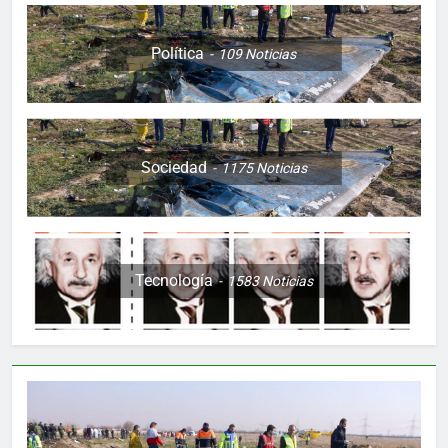
Política
109
Noticias
Sociedad
1175
Noticias
Tecnología
1583
Noticias