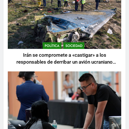
POLÍTICA
SOCIEDAD
Irán se compromete a «castigar» a los
responsables de derribar un avión ucraniano
mientras se realizan arrestos