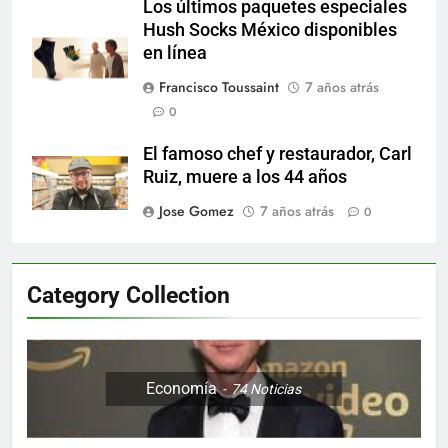
Los últimos paquetes especiales
Hush Socks México disponibles
en línea
Francisco Toussaint
7 años atrás
0
El famoso chef y restaurador, Carl
Ruiz, muere a los 44 años
Jose Gomez
7 años atrás
0
Category Collection
Economía
74
Noticias