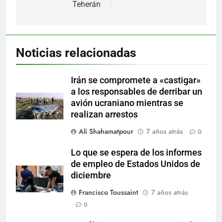
Teherán
Noticias relacionadas
Irán se compromete a «castigar»
a los responsables de derribar un
avión ucraniano mientras se
realizan arrestos
Ali Shahamatpour
7 años atrás
0
Lo que se espera de los informes
de empleo de Estados Unidos de
diciembre
Francisco Toussaint
7 años atrás
0