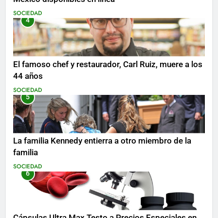
SOCIEDAD
4
El famoso chef y restaurador, Carl Ruiz, muere a los
44 años
SOCIEDAD
5
La familia Kennedy entierra a otro miembro de la
familia
SOCIEDAD
6
Cápsulas Ultra Max Testo a Precios Especiales en