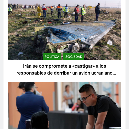
POLÍTICA
SOCIEDAD
Irán se compromete a «castigar» a los
responsables de derribar un avión ucraniano
mientras se realizan arrestos