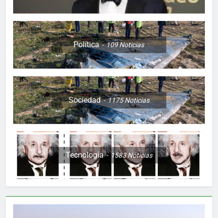
Política
109
Noticias
Sociedad
1175
Noticias
Tecnología
1583
Noticias