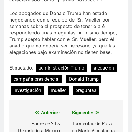
Los abogados de Donald Trump han estado
negociando con el equipo del Sr. Mueller por
semanas sobre el prospecto de tenerlo a él
respondiendo unas preguntas. Al mismo tiempo,
Trump aceptó hablar con el Sr. Mueller, pero él
añadió que no debería ser necesario ya que las
alegaciones bajo examinación no tienen base.
Etiquetado:
administración Trump
alegación
campaña presidencial
Donald Trump
investigación
mueller
preguntas
Anterior:
Siguiente:
Navegación
de
Padre de 2 Es
Tormentas de Polvo
Deportado a México
en Marte Vinculadas