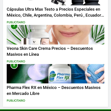
Cápsulas Ultra Max Testo a Precios Especiales en
México, Chile, Argentina, Colombia, Perú , Ecuador,
Costa Rica y Más
PUBLICITARIO
7
Veona Skin Care Crema Precios – Descuentos
Masivos en Línea
PUBLICITARIO
8
Pharma Flex RX en México – Descuentos Masivos
en Mercado Libre
PUBLICITARIO