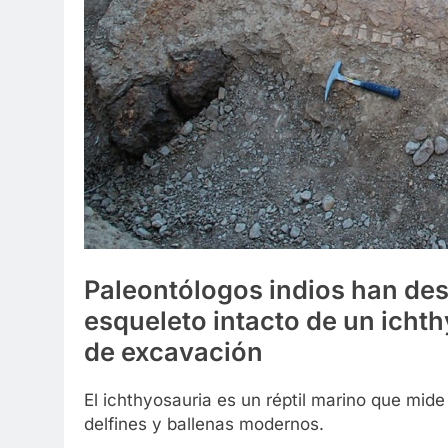
Paleontólogos indios han des
esqueleto intacto de un icht
de excavación
El ichthyosauria es un réptil marino que mid
delfines y ballenas modernos.