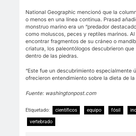
National Geographic mencionó que la column
o menos en una línea continua. Prasad añadi
monstruo marino era un “predador destacado
como moluscos, peces y reptiles marinos. Al
encontrar fragmentos de su cráneo o mandíb
criatura, los paleontólogos descubrieron que
dentro de las piedras.
“Este fue un descubrimiento especialmente ú
ofrecieron entendimiento sobre la dieta de la 
Fuente: washingtonpost.com
Etiquetado:
científicos
equipo
fósil
in
vertebrado