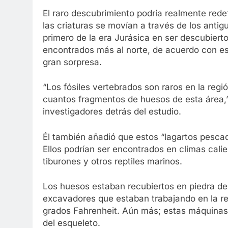
El raro descubrimiento podría realmente rede
las criaturas se movían a través de los anti
primero de la era Jurásica en ser descubier
encontrados más al norte, de acuerdo con esp
gran sorpresa.
“Los fósiles vertebrados son raros en la re
cuantos fragmentos de huesos de esta área,” 
investigadores detrás del estudio.
Él también añadió que estos “lagartos pescad
Ellos podrían ser encontrados en climas cal
tiburones y otros reptiles marinos.
Los huesos estaban recubiertos en piedra de
excavadores que estaban trabajando en la re
grados Fahrenheit. Aún más; estas máquinas 
del esqueleto.