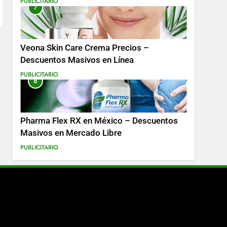
PUBLICITARIO
7
Más
Veona Skin Care Crema Precios –
Descuentos Masivos en Línea
PUBLICITARIO
8
Pharma Flex RX en México – Descuentos
Masivos en Mercado Libre
PUBLICITARIO