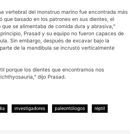
a vertebral del monstruo marino fue encontrada más
ó que basado en los patrones en sus dientes, el
 que se alimentaba de comida dura y abrasiva,”
 principio, Prasad y su equipo no fueron capaces de
ula. Sin embargo, después de excavar bajo la
 parte de la mandíbula se incrustó verticalmente
til porque los dientes que encontramos nos
ichthyosauria,” dijo Prasad.
dia
investigadores
paleontólogos
réptil