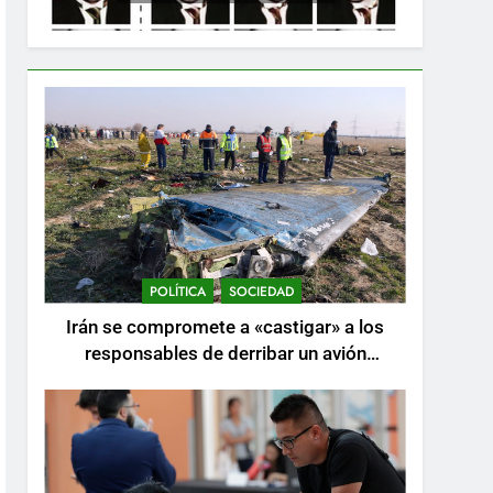
POLÍTICA
SOCIEDAD
Irán se compromete a «castigar» a los
responsables de derribar un avión
ucraniano mientras se realizan arrestos