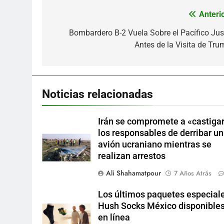
Anterio
Navegación
de
Bombardero B-2 Vuela Sobre el Pacífico Jus
Antes de la Visita de Tru
entradas
Noticias relacionadas
Irán se compromete a «castigar
los responsables de derribar un
avión ucraniano mientras se
realizan arrestos
Ali Shahamatpour
7 Años Atrás
Los últimos paquetes especial
Hush Socks México disponible
en línea