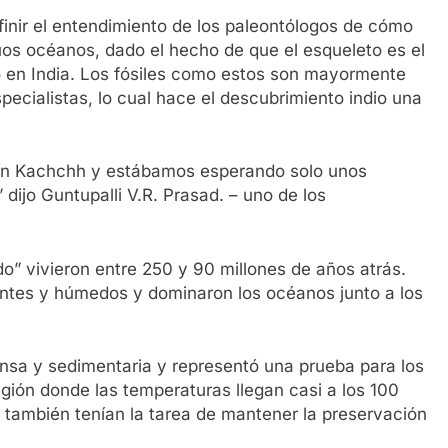
finir el entendimiento de los paleontólogos de cómo
guos océanos, dado el hecho de que el esqueleto es el
to en India. Los fósiles como estos son mayormente
ecialistas, lo cual hace el descubrimiento indio una
gión Kachchh y estábamos esperando solo unos
dijo Guntupalli V.R. Prasad. – uno de los
o” vivieron entre 250 y 90 millones de años atrás.
ientes y húmedos y dominaron los océanos junto a los
nsa y sedimentaria y representó una prueba para los
gión donde las temperaturas llegan casi a los 100
también tenían la tarea de mantener la preservación