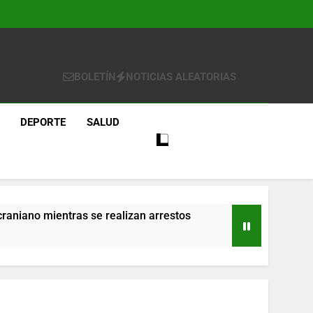
BOLETÍN
NOTICIAS ALEATORIAS
DEPORTE
SALUD
craniano mientras se realizan arrestos
re