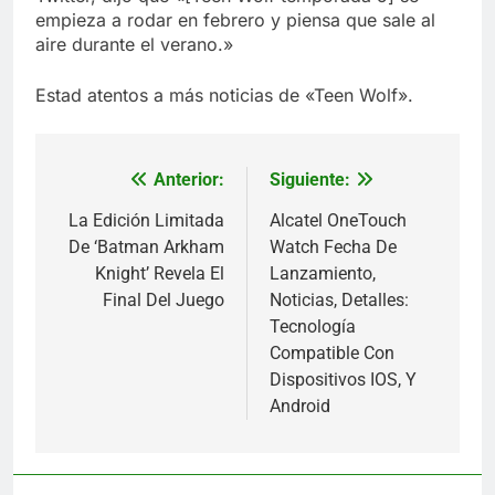
empieza a rodar en febrero y piensa que sale al
aire durante el verano.»
Estad atentos a más noticias de «Teen Wolf».
Anterior:
Siguiente:
Navegación
de
La Edición Limitada
Alcatel OneTouch
De ‘Batman Arkham
Watch Fecha De
entradas
Knight’ Revela El
Lanzamiento,
Final Del Juego
Noticias, Detalles:
Tecnología
Compatible Con
Dispositivos IOS, Y
Android