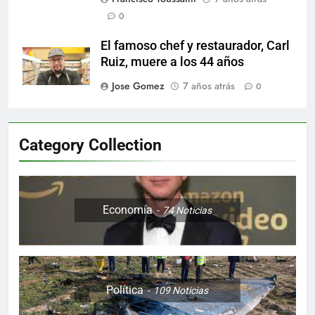
0
El famoso chef y restaurador, Carl
Ruiz, muere a los 44 años
Jose Gomez
7 años atrás
0
Category Collection
Economía
74
Noticias
Política
109
Noticias