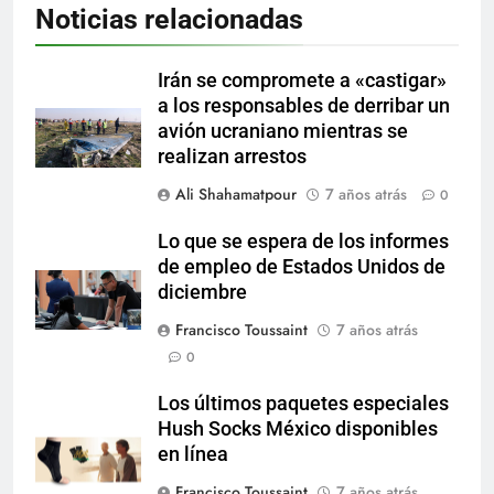
Noticias relacionadas
Irán se compromete a «castigar»
a los responsables de derribar un
avión ucraniano mientras se
realizan arrestos
Ali Shahamatpour
7 años atrás
0
Lo que se espera de los informes
de empleo de Estados Unidos de
diciembre
Francisco Toussaint
7 años atrás
0
Los últimos paquetes especiales
Hush Socks México disponibles
en línea
Francisco Toussaint
7 años atrás