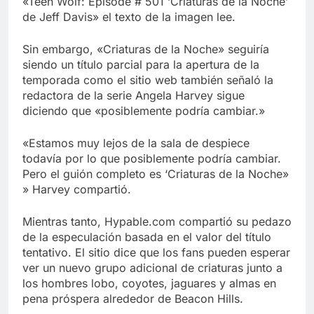
«Teen Wolf: Episode # 501 ‘Criaturas de la Noche’
de Jeff Davis» el texto de la imagen lee.
Sin embargo, «Criaturas de la Noche» seguiría
siendo un título parcial para la apertura de la
temporada como el sitio web también señaló la
redactora de la serie Angela Harvey sigue
diciendo que «posiblemente podría cambiar.»
«Estamos muy lejos de la sala de despiece
todavía por lo que posiblemente podría cambiar.
Pero el guión completo es ‘Criaturas de la Noche»
» Harvey compartió.
Mientras tanto, Hypable.com compartió su pedazo
de la especulación basada en el valor del título
tentativo. El sitio dice que los fans pueden esperar
ver un nuevo grupo adicional de criaturas junto a
los hombres lobo, coyotes, jaguares y almas en
pena próspera alrededor de Beacon Hills.