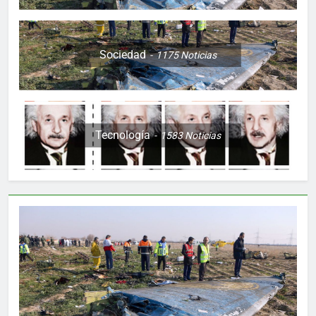
Sociedad
1175
Noticias
Tecnología
1583
Noticias