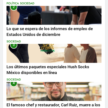
mientras se realizan arrestos
POLÍTICA
SOCIEDAD
2
Lo que se espera de los informes de empleo de
Estados Unidos de diciembre
SOCIEDAD
3
Los últimos paquetes especiales Hush Socks
México disponibles en línea
SOCIEDAD
4
El famoso chef y restaurador, Carl Ruiz, muere a los