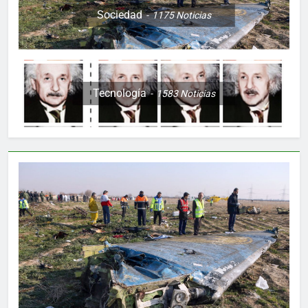
Sociedad
1175
Noticias
Tecnología
1583
Noticias