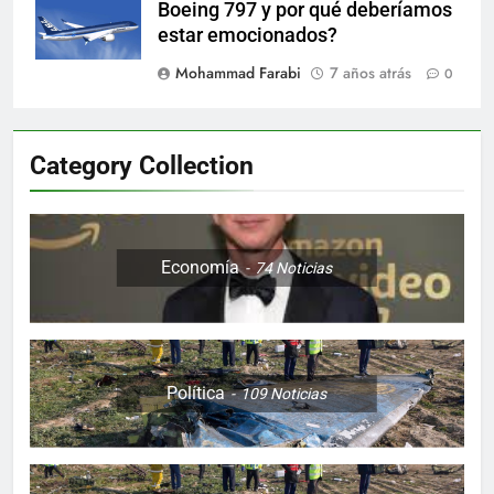
Boeing 797 y por qué deberíamos
estar emocionados?
Mohammad Farabi
7 años atrás
0
Category Collection
Economía
74
Noticias
Política
109
Noticias