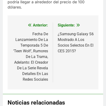
podría llegar a alrededor del precio de 100
dólares.
Anterior:
Siguiente:
Navegación
de
Fecha De
¿Samsung Galaxy S6
Lanzamiento De La
Mostrado A Los
entradas
Temporada 5 De
Socios Selectos En El
‘Teen Wolf’, Rumores
CES 2015?
De La Trama,
Adelanto: El Creador
De La Serie Revela
Detalles En Las
Redes Sociales
Noticias relacionadas