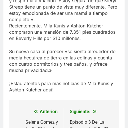
y respiro la actuación. Estoy segura de que Meryl
Streep tiene un punto de vista muy diferente. Pero
estoy emocionada de ser una mamá a tiempo
completo «.
Recientemente, Mila Kunis y Ashton Kutcher
compraron una mansión de 7.351 pies cuadrados
en Beverly Hills por $10 millones.
Su nueva casa al parecer «se sienta alrededor de
media hectárea de tierra en las colinas y cuenta
con cuatro dormitorios y tres baños, y ofrece
mucha privacidad.»
¡Estad atentos para más noticias de Mila Kunis y
Ashton Kutcher aquí!
Anterior:
Siguiente:
Navegación
de
Selena Gomez y
Episodio 3 De ‘La