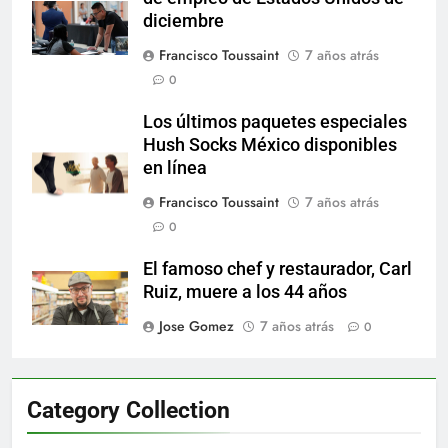
diciembre
Francisco Toussaint
7 años atrás
0
Los últimos paquetes especiales
Hush Socks México disponibles
en línea
Francisco Toussaint
7 años atrás
0
El famoso chef y restaurador, Carl
Ruiz, muere a los 44 años
Jose Gomez
7 años atrás
0
Category Collection