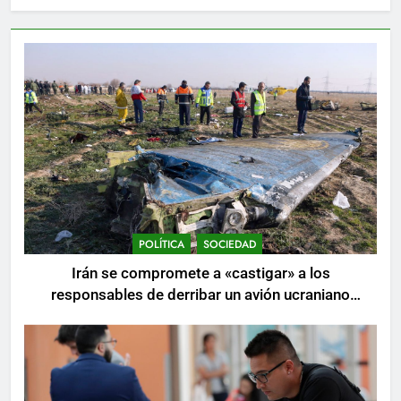
POLÍTICA
SOCIEDAD
Irán se compromete a «castigar» a los
responsables de derribar un avión ucraniano
mientras se realizan arrestos