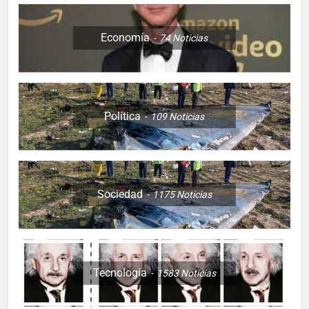
Economía
74
Noticias
Política
109
Noticias
Sociedad
1175
Noticias
Tecnología
1583
Noticias