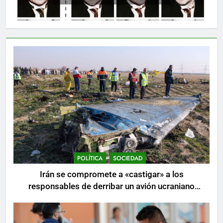
POLÍTICA
SOCIEDAD
Irán se compromete a «castigar» a los
responsables de derribar un avión ucraniano
mientras se realizan arrestos