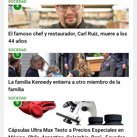
SOCIEDAD
4
El famoso chef y restaurador, Carl Ruiz, muere a los
44 años
SOCIEDAD
5
La familia Kennedy entierra a otro miembro de la
familia
SOCIEDAD
6
Cápsulas Ultra Max Testo a Precios Especiales en