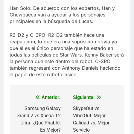
Han Solo: De acuerdo con los expertos, Han y
Chewbacca van a ayudar a los personajes
principales en la búsqueda de Lucas.
R2-D2 y C-3PO: R2-D2 también hace una
reaparición, lo que era una suposición obvia ya
que él es el único personaje que ha estado en
todas las películas de Star Wars. Kenny Baker será
la persona que esté dentro del robot. C-3PO
también regresará con Anthony Daniels haciendo
el papel de este robot clásico.
Anterior:
Siguiente:
Navegación
de
Samsung Galaxy
SkypeOut vs
Grand 2 vs Xperia T2
ViberOut: Mejor
entradas
Ultra: ¿Qué Phablet
Calidad vs. Mejor
Es Mejor?
Servicio