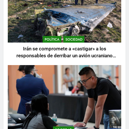
POLÍTICA
SOCIEDAD
Irán se compromete a «castigar» a los
responsables de derribar un avión ucraniano
mientras se realizan arrestos