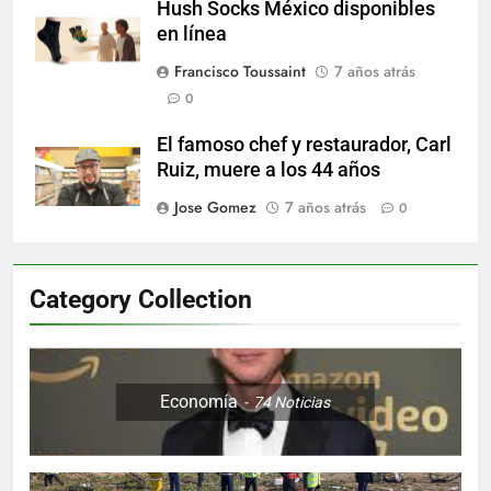
Hush Socks México disponibles
en línea
Francisco Toussaint
7 años atrás
0
El famoso chef y restaurador, Carl
Ruiz, muere a los 44 años
Jose Gomez
7 años atrás
0
Category Collection
Economía
74
Noticias