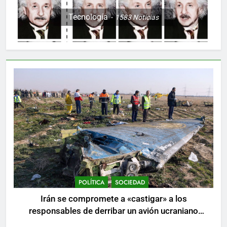
Tecnología
1583
Noticias
POLÍTICA
SOCIEDAD
Irán se compromete a «castigar» a los
responsables de derribar un avión ucraniano
mientras se realizan arrestos