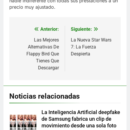
nadie indiferente con todas sus prestaciones a un
precio muy ajustado.
Anterior:
Siguiente:
Navegación
de
Las Mejores
La Nueva Star Wars
Alternativas De
7: La Fuerza
entradas
Flappy Bird Que
Despierta
Tienes Que
Descargar
Noticias relacionadas
La Inteligencia Artificial deepfake
de Samsung fabrica un clip de
movimiento desde una sola foto