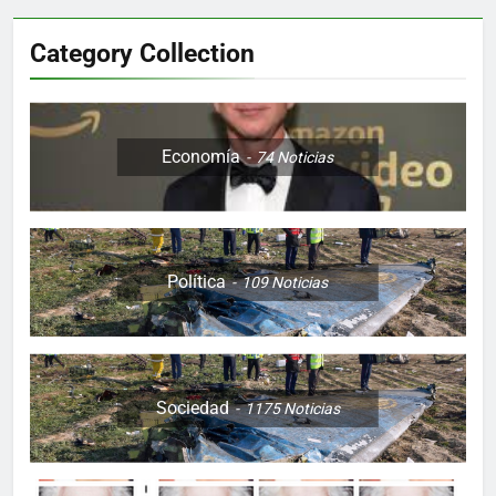
Category Collection
Economía
74
Noticias
Política
109
Noticias
Sociedad
1175
Noticias