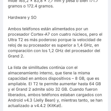
mide 165,2 × 83,8 × 7,7 mm y pesa o bien 171.7
gramos o 172.4 gramos.
Hardware y SO
Ambos teléfonos están alimentados por un
procesador Cortex-A7 con cuatro núcleos, pero el
Ultra T2 es más poderoso porque la velocidad de
reloj de su procesador es superior a 1,4 GHz, en
comparación con los 1,2 GHz del procesador del
Grand 2.
La lista de similitudes continúa con el
almacenamiento interno, que tiene la misma
capacidad en ambos dispositivos – 8 GB, que es
ampliable. El T2 te permite aumentar hasta 64 GB
y el Grand 2 admite sólo 32 GB. Cuando fueron
liberados, ambos teléfonos estaban cargados con
Android v4.3 (Jelly Bean) y, mientras tanto, se han
actualizado a v4.4.2 (KitKat).