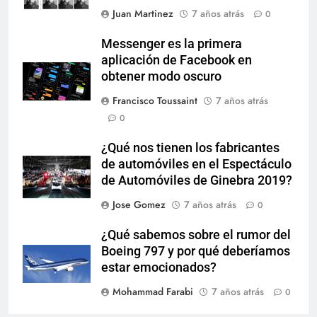
Juan Martinez
7 años atrás
0
Messenger es la primera
aplicación de Facebook en
obtener modo oscuro
Francisco Toussaint
7 años atrás
0
¿Qué nos tienen los fabricantes
de automóviles en el Espectáculo
de Automóviles de Ginebra 2019?
Jose Gomez
7 años atrás
0
¿Qué sabemos sobre el rumor del
Boeing 797 y por qué deberíamos
estar emocionados?
Mohammad Farabi
7 años atrás
0