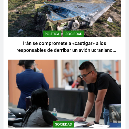
POLÍTICA
SOCIEDAD
Irán se compromete a «castigar» a los
responsables de derribar un avión ucraniano
mientras se realizan arrestos
SOCIEDAD