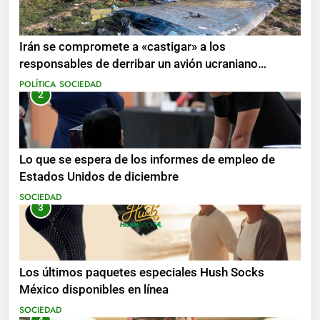
Irán se compromete a «castigar» a los
responsables de derribar un avión ucraniano
mientras se realizan arrestos
POLÍTICA
SOCIEDAD
2
Lo que se espera de los informes de empleo de
Estados Unidos de diciembre
SOCIEDAD
3
Los últimos paquetes especiales Hush Socks
México disponibles en línea
SOCIEDAD