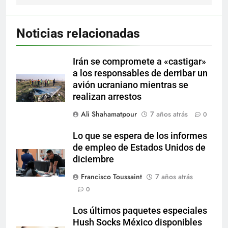
Noticias relacionadas
Irán se compromete a «castigar»
a los responsables de derribar un
avión ucraniano mientras se
realizan arrestos
Ali Shahamatpour
7 años atrás
0
Lo que se espera de los informes
de empleo de Estados Unidos de
diciembre
Francisco Toussaint
7 años atrás
0
Los últimos paquetes especiales
Hush Socks México disponibles