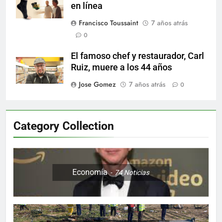
en línea
Francisco Toussaint
7 años atrás
0
El famoso chef y restaurador, Carl
Ruiz, muere a los 44 años
Jose Gomez
7 años atrás
0
Category Collection
Economía
74
Noticias