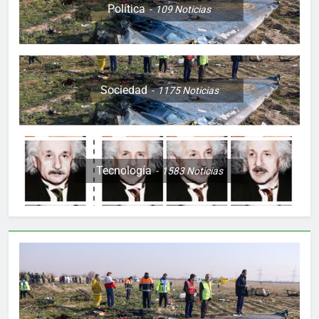
Política
109
Noticias
Sociedad
1175
Noticias
Tecnología
1583
Noticias