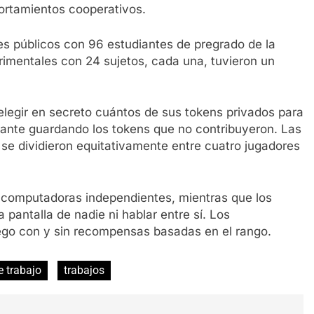
portamientos cooperativos.
es públicos con 96 estudiantes de pregrado de la
imentales con 24 sujetos, cada una, tuvieron un
 elegir en secreto cuántos de sus tokens privados para
pante guardando los tokens que no contribuyeron. Las
y se dividieron equitativamente entre cuatro jugadores
 computadoras independientes, mientras que los
a pantalla de nadie ni hablar entre sí. Los
uego con y sin recompensas basadas en el rango.
e trabajo
trabajos