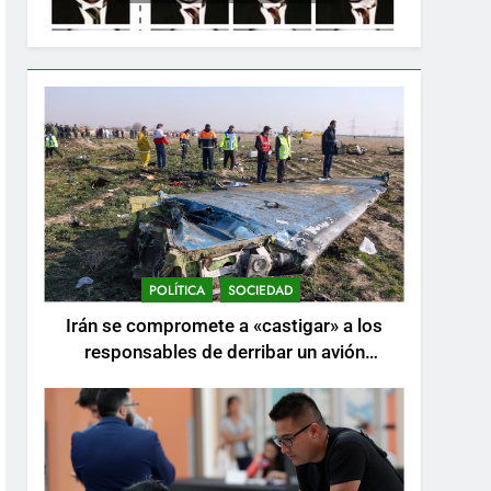
POLÍTICA
SOCIEDAD
Irán se compromete a «castigar» a los
responsables de derribar un avión
ucraniano mientras se realizan arrestos