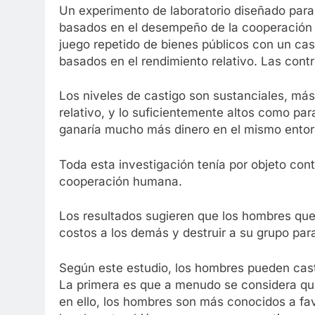
Un experimento de laboratorio diseñado para i
basados en el desempeño de la cooperación e
juego repetido de bienes públicos con un cas
basados en el rendimiento relativo. Las cont
Los niveles de castigo son sustanciales, más
relativo, y lo suficientemente altos como par
ganaría mucho más dinero en el mismo entorn
Toda esta investigación tenía por objeto contr
cooperación humana.
Los resultados sugieren que los hombres qu
costos a los demás y destruir a su grupo para
Según este estudio, los hombres pueden cast
La primera es que a menudo se considera que e
en ello, los hombres son más conocidos a fav