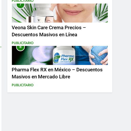
PUBLICITARIO
7
Más
Veona Skin Care Crema Precios –
Descuentos Masivos en Línea
PUBLICITARIO
8
Pharma Flex RX en México – Descuentos
Masivos en Mercado Libre
PUBLICITARIO