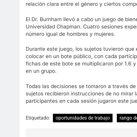
relación clara entre el género y ciertos com
El Dr. Burnham llevó a cabo un juego de bien
Universidad Chapman. Cuatro sesiones exper
número igual de hombres y mujeres.
Durante este juego, los sujetos tuvieron que
colocar en un bote público, con cada partici
fichas de este bote se multiplicaron por 1.6 
en un grupo.
Todas las decisiones se tomaron a través de
sujetos recibieron instrucciones de no mirar l
participantes en cada sesión jugaron este j
Etiquetado:
oportunidades de trabajo
rango d