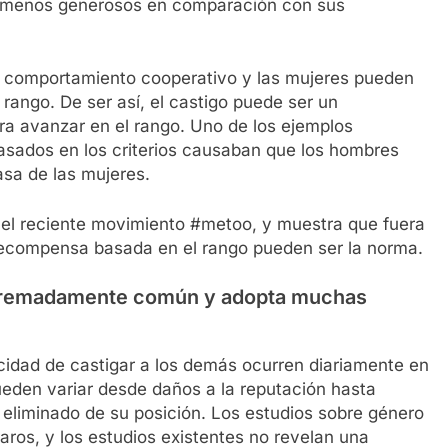
 menos generosos en comparación con sus
l comportamiento cooperativo y las mujeres pueden
 rango. De ser así, el castigo puede ser un
ara avanzar en el rango. Uno de los ejemplos
basados en los criterios causaban que los hombres
asa de las mujeres.
n el reciente movimiento #metoo, y muestra que fuera
la recompensa basada en el rango pueden ser la norma.
 extremadamente común y adopta muchas
cidad de castigar a los demás ocurren diariamente en
pueden variar desde daños a la reputación hasta
 eliminado de su posición. Los estudios sobre género
aros, y los estudios existentes no revelan una