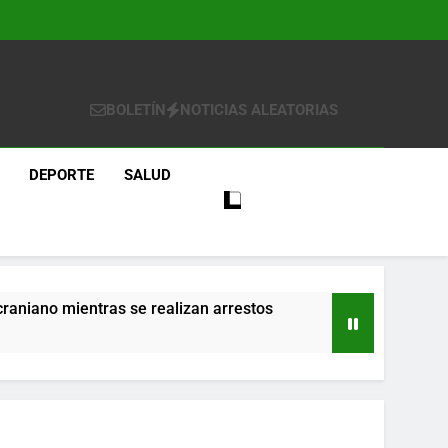
BOLETÍN
NOTICIAS ALEATORIAS
DEPORTE
SALUD
craniano mientras se realizan arrestos
re