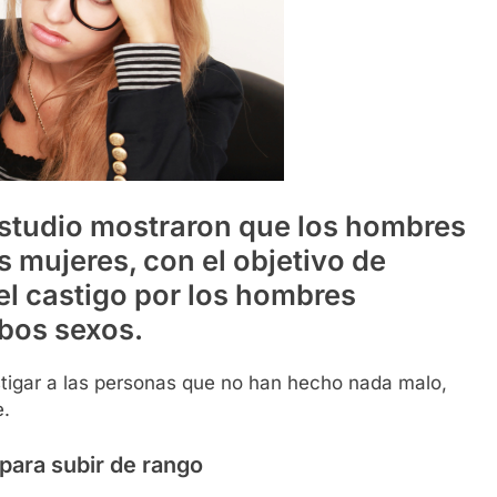
estudio mostraron que los hombres
s mujeres, con el objetivo de
el castigo por los hombres
bos sexos.
tigar a las personas que no han hecho nada malo,
e.
para subir de rango