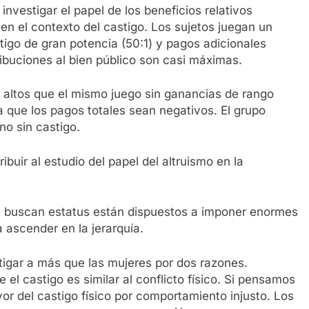
nvestigar el papel de los beneficios relativos
n el contexto del castigo. Los sujetos juegan un
tigo de gran potencia (50:1) y pagos adicionales
ribuciones al bien público son casi máximas.
 altos que el mismo juego sin ganancias de rango
a que los pagos totales sean negativos. El grupo
o sin castigo.
ibuir al estudio del papel del altruismo en la
e buscan estatus están dispuestos a imponer enormes
 ascender en la jerarquía.
igar a más que las mujeres por dos razones.
l castigo es similar al conflicto físico. Si pensamos
or del castigo físico por comportamiento injusto. Los