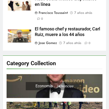
en línea
Francisco Toussaint
7 años atrás
0
El famoso chef y restaurador, Carl
Ruiz, muere a los 44 años
Jose Gomez
7 años atrás
0
Category Collection
Economía
74
Noticias