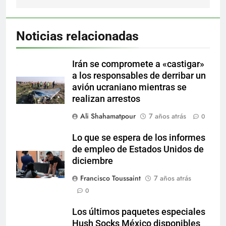
Noticias relacionadas
Irán se compromete a «castigar»
a los responsables de derribar un
avión ucraniano mientras se
realizan arrestos
Ali Shahamatpour
7 años atrás
0
Lo que se espera de los informes
de empleo de Estados Unidos de
diciembre
Francisco Toussaint
7 años atrás
0
Los últimos paquetes especiales
Hush Socks México disponibles