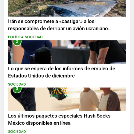
Irán se compromete a «castigar» a los
responsables de derribar un avión ucraniano
mientras se realizan arrestos
POLÍTICA
SOCIEDAD
2
Lo que se espera de los informes de empleo de
Estados Unidos de diciembre
SOCIEDAD
3
Los últimos paquetes especiales Hush Socks
México disponibles en línea
SOCIEDAD