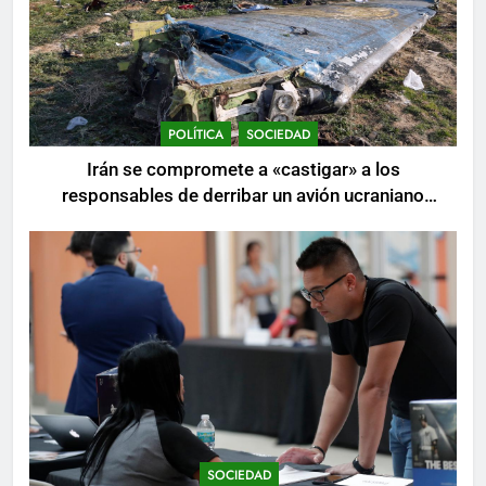
POLÍTICA
SOCIEDAD
Irán se compromete a «castigar» a los
responsables de derribar un avión ucraniano
mientras se realizan arrestos
SOCIEDAD