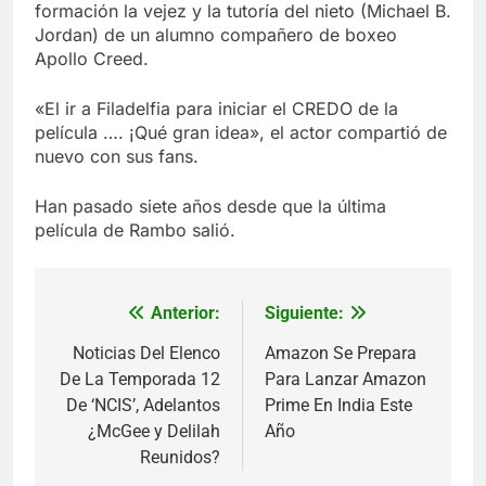
formación la vejez y la tutoría del nieto (Michael B.
Jordan) de un alumno compañero de boxeo
Apollo Creed.
«El ir a Filadelfia para iniciar el CREDO de la
película …. ¡Qué gran idea», el actor compartió de
nuevo con sus fans.
Han pasado siete años desde que la última
película de Rambo salió.
Anterior:
Siguiente:
Navegación
de
Noticias Del Elenco
Amazon Se Prepara
De La Temporada 12
Para Lanzar Amazon
entradas
De ‘NCIS’, Adelantos
Prime En India Este
¿McGee y Delilah
Año
Reunidos?