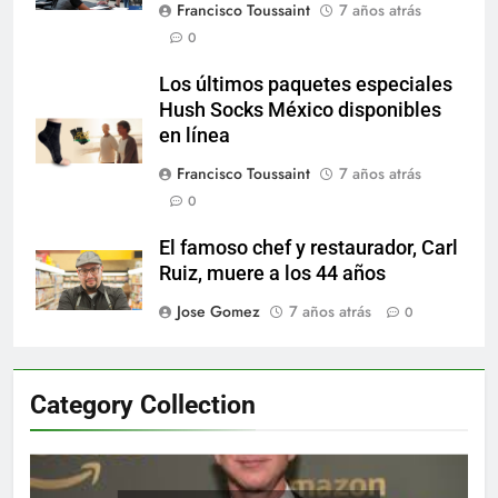
Francisco Toussaint
7 años atrás
0
Los últimos paquetes especiales
Hush Socks México disponibles
en línea
Francisco Toussaint
7 años atrás
0
El famoso chef y restaurador, Carl
Ruiz, muere a los 44 años
Jose Gomez
7 años atrás
0
Category Collection