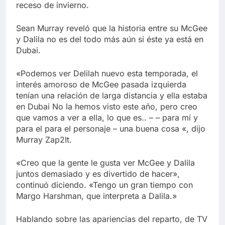
receso de invierno.
Sean Murray reveló que la historia entre su McGee
y Dalila no es del todo más aún si éste ya está en
Dubai.
«Podemos ver Delilah nuevo esta temporada, el
interés amoroso de McGee pasada izquierda
tenían una relación de larga distancia y ella estaba
en Dubai No la hemos visto este año, pero creo
que vamos a ver a ella, lo que es.. – – para mí y
para el para el personaje – una buena cosa «, dijo
Murray Zap2It.
«Creo que la gente le gusta ver McGee y Dalila
juntos demasiado y es divertido de hacer»,
continuó diciendo. «Tengo un gran tiempo con
Margo Harshman, que interpreta a Dalila.»
Hablando sobre las apariencias del reparto, de TV