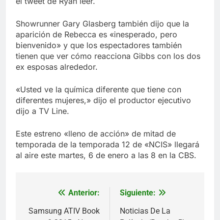
el tweet de Ryan leer.
Showrunner Gary Glasberg también dijo que la
aparición de Rebecca es «inesperado, pero
bienvenido» y que los espectadores también
tienen que ver cómo reacciona Gibbs con los dos
ex esposas alrededor.
«Usted ve la química diferente que tiene con
diferentes mujeres,» dijo el productor ejecutivo
dijo a TV Line.
Este estreno «lleno de acción» de mitad de
temporada de la temporada 12 de «NCIS» llegará
al aire este martes, 6 de enero a las 8 en la CBS.
Anterior:
Siguiente:
Navegación
de
Samsung ATIV Book
Noticias De La