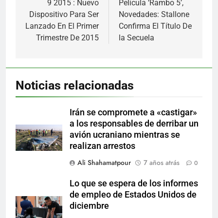
9 2015 : Nuevo
Película ‘Rambo 5’,
entradas
Dispositivo Para Ser
Novedades: Stallone
Lanzado En El Primer
Confirma El Título De
Trimestre De 2015
la Secuela
Noticias relacionadas
Irán se compromete a «castigar»
a los responsables de derribar un
avión ucraniano mientras se
realizan arrestos
Ali Shahamatpour
7 años atrás
0
Lo que se espera de los informes
de empleo de Estados Unidos de
diciembre