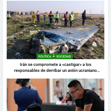
POLÍTICA
SOCIEDAD
Irán se compromete a «castigar» a los
responsables de derribar un avión ucraniano
mientras se realizan arrestos