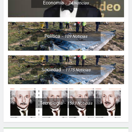
Economía
74
Noticias
Política
109
Noticias
Sociedad
1175
Noticias
Tecnología
1583
Noticias