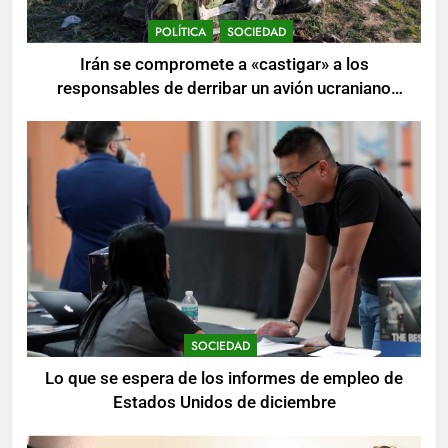
POLÍTICA
SOCIEDAD
Irán se compromete a «castigar» a los
responsables de derribar un avión ucraniano
mientras se realizan arrestos
SOCIEDAD
Lo que se espera de los informes de empleo de
Estados Unidos de diciembre