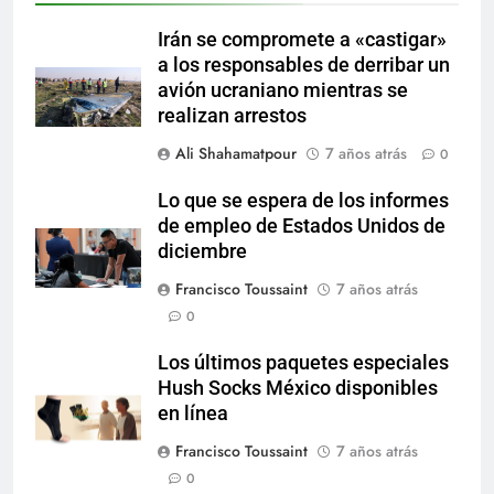
Irán se compromete a «castigar»
a los responsables de derribar un
avión ucraniano mientras se
realizan arrestos
Ali Shahamatpour
7 años atrás
0
Lo que se espera de los informes
de empleo de Estados Unidos de
diciembre
Francisco Toussaint
7 años atrás
0
Los últimos paquetes especiales
Hush Socks México disponibles
en línea
Francisco Toussaint
7 años atrás
0