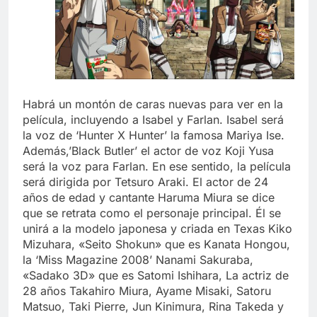
Habrá un montón de caras nuevas para ver en la
película, incluyendo a Isabel y Farlan. Isabel será
la voz de ‘Hunter X Hunter’ la famosa Mariya Ise.
Además,’Black Butler’ el actor de voz Koji Yusa
será la voz para Farlan. En ese sentido, la película
será dirigida por Tetsuro Araki. El actor de 24
años de edad y cantante Haruma Miura se dice
que se retrata como el personaje principal. Él se
unirá a la modelo japonesa y criada en Texas Kiko
Mizuhara, «Seito Shokun» que es Kanata Hongou,
la ‘Miss Magazine 2008’ Nanami Sakuraba,
«Sadako 3D» que es Satomi Ishihara, La actriz de
28 años Takahiro Miura, Ayame Misaki, Satoru
Matsuo, Taki Pierre, Jun Kinimura, Rina Takeda y