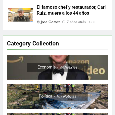
El famoso chef y restaurador, Carl
Ruiz, muere a los 44 años
Jose Gomez
7 años atrás
0
Category Collection
Economía
74
Noticias
Política
109
Noticias