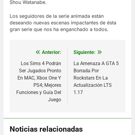
Shou Watanabe.
Los seguidores de la serie animada están
deseando nuevas escenas impactantes de ésta
gran serie que nos ha enganchado a todos.
Anterior:
Siguiente:
Navegación
de
Los Sims 4 Podrán
La Amenaza A GTA 5
Ser Jugados Pronto
Borrada Por
entradas
En MAC, Xbox One Y
Rockstars En La
PS4; Mejores
Actualización LTS
Funciones y Guía Del
1.17
Juego
Noticias relacionadas