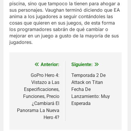
piscina, sino que tampoco la tienen para ahogar a
sus personajes. Vaughan terminó diciendo que EA
anima a los jugadores a seguir contándoles las
cosas que quieren en sus juegos, de esta forma
los programadores sabrán de qué cambiar o
mejorar en un juego a gusto de la mayoría de sus
jugadores.
Anterior:
Siguiente:
Navegación
de
GoPro Hero 4:
Temporada 2 De
Vistazo a Las
Attack on Titan
entradas
Especificaciones,
Fecha De
Funciones, Precio
Lanzamiento: Muy
¿Cambiará El
Esperada
Panorama La Nueva
Hero 4?