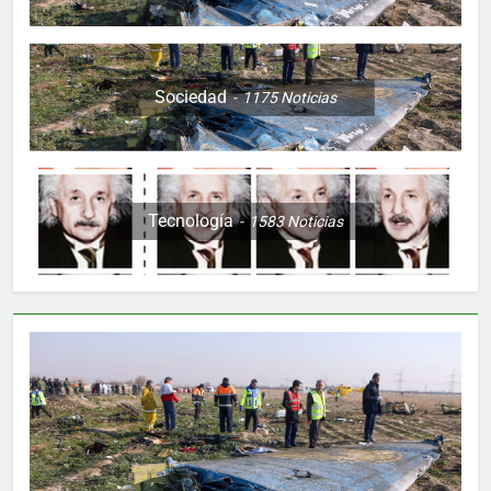
Sociedad
1175
Noticias
Tecnología
1583
Noticias