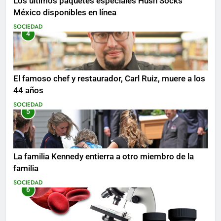
Los últimos paquetes especiales Hush Socks
México disponibles en línea
SOCIEDAD
4
El famoso chef y restaurador, Carl Ruiz, muere a los
44 años
SOCIEDAD
5
La familia Kennedy entierra a otro miembro de la
familia
SOCIEDAD
6