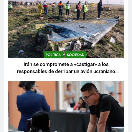
POLÍTICA
SOCIEDAD
Irán se compromete a «castigar» a los
responsables de derribar un avión ucraniano
mientras se realizan arrestos