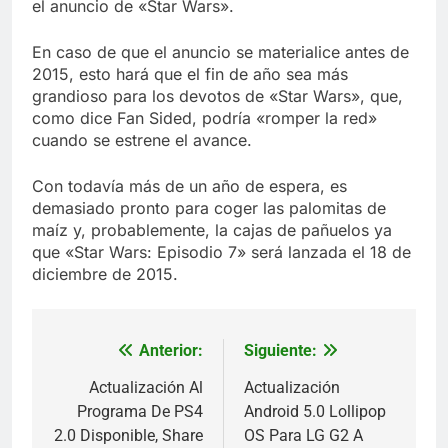
el anuncio de «Star Wars».
En caso de que el anuncio se materialice antes de
2015, esto hará que el fin de año sea más
grandioso para los devotos de «Star Wars», que,
como dice Fan Sided, podría «romper la red»
cuando se estrene el avance.
Con todavía más de un año de espera, es
demasiado pronto para coger las palomitas de
maíz y, probablemente, la cajas de pañuelos ya
que «Star Wars: Episodio 7» será lanzada el 18 de
diciembre de 2015.
Anterior:
Siguiente:
Navegación
de
Actualización Al
Actualización
Programa De PS4
Android 5.0 Lollipop
entradas
2.0 Disponible, Share
OS Para LG G2 A