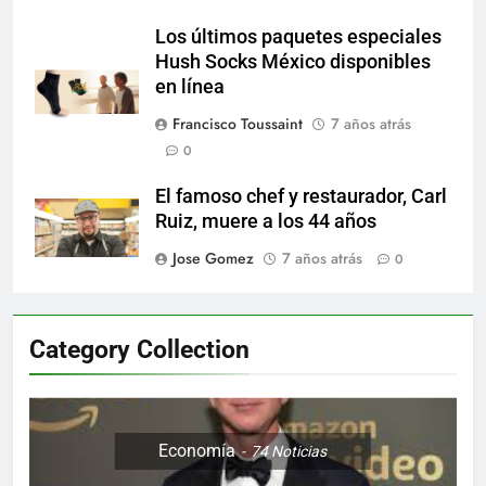
Los últimos paquetes especiales
Hush Socks México disponibles
en línea
Francisco Toussaint
7 años atrás
0
El famoso chef y restaurador, Carl
Ruiz, muere a los 44 años
Jose Gomez
7 años atrás
0
Category Collection
Economía
74
Noticias