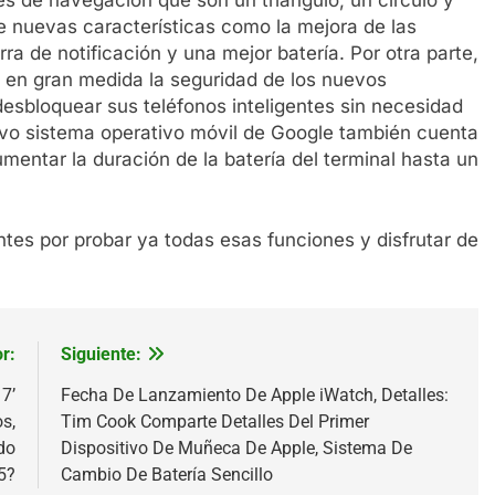
e nuevas características como la mejora de las
a de notificación y una mejor batería. Por otra parte,
 en gran medida la seguridad de los nuevos
 desbloquear sus teléfonos inteligentes sin necesidad
evo sistema operativo móvil de Google también cuenta
entar la duración de la batería del terminal hasta un
tes por probar ya todas esas funciones y disfrutar de
r:
Siguiente:
7’
Fecha De Lanzamiento De Apple iWatch, Detalles:
s,
Tim Cook Comparte Detalles Del Primer
do
Dispositivo De Muñeca De Apple, Sistema De
5?
Cambio De Batería Sencillo