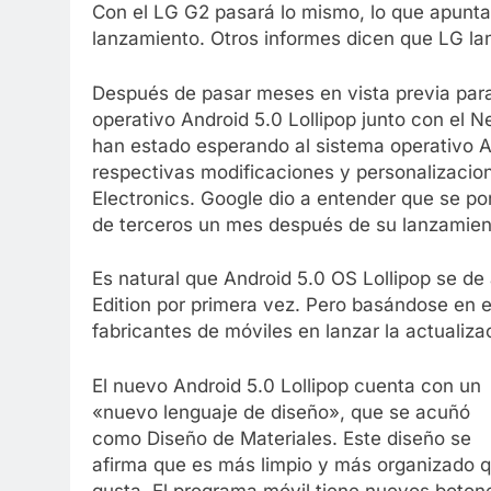
Con el LG G2 pasará lo mismo, lo que apunta
lanzamiento. Otros informes dicen que LG lan
Después de pasar meses en vista previa para
operativo Android 5.0 Lollipop junto con el 
han estado esperando al sistema operativo A
respectivas modificaciones y personalizacio
Electronics. Google dio a entender que se po
de terceros un mes después de su lanzamien
Es natural que Android 5.0 OS Lollipop se de
Edition por primera vez. Pero basándose en el
fabricantes de móviles en lanzar la actualiza
El nuevo Android 5.0 Lollipop cuenta con un
«nuevo lenguaje de diseño», que se acuñó
como Diseño de Materiales. Este diseño se
afirma que es más limpio y más organizado qu
gusta. El programa móvil tiene nuevos botone