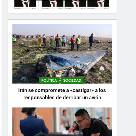
POLÍTICA
SOCIEDAD
Irán se compromete a «castigar» a los
responsables de derribar un avión
ucraniano mientras se realizan arrestos