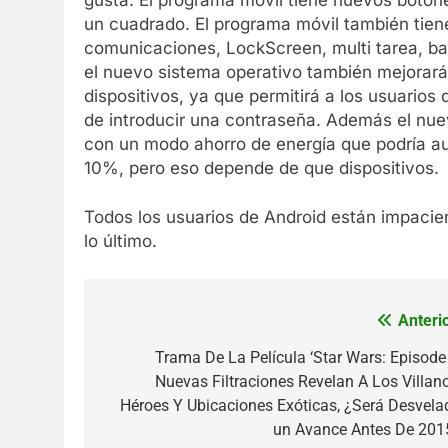
un cuadrado. El programa móvil también tien
comunicaciones, LockScreen, multi tarea, barr
el nuevo sistema operativo también mejorará
dispositivos, ya que permitirá a los usuarios
de introducir una contraseña. Además el nu
con un modo ahorro de energía que podría aum
10%, pero eso depende de que dispositivos.
Todos los usuarios de Android están impacien
lo último.
Anterio
Navegación
de
Trama De La Película ‘Star Wars: Episode 
Nuevas Filtraciones Revelan A Los Villano
entradas
Héroes Y Ubicaciones Exóticas, ¿Será Desvela
un Avance Antes De 201