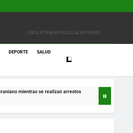
BOLETÍN
NOTICIAS ALEATORIAS
DEPORTE
SALUD
craniano mientras se realizan arrestos
re