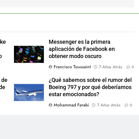
ake
Messenger es la primera
aplicación de Facebook en
o
obtener modo oscuro
Francisco Toussaint
7 Años Atrás
0
 de
¿Qué sabemos sobre el rumor del
 de
Boeing 797 y por qué deberíamos
estar emocionados?
Mohammad Farabi
7 Años Atrás
0