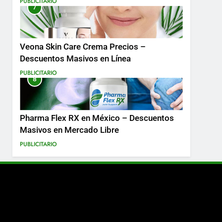
PUBLICITARIO
7
Más
Veona Skin Care Crema Precios –
Descuentos Masivos en Línea
PUBLICITARIO
8
Pharma Flex RX en México – Descuentos
Masivos en Mercado Libre
PUBLICITARIO