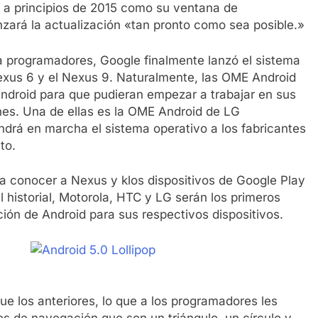
 a principios de 2015 como su ventana de
zará la actualización «tan pronto como sea posible.»
 programadores, Google finalmente lanzó el sistema
Nexus 6 y el Nexus 9. Naturalmente, las OME Android
ndroid para que pudieran empezar a trabajar en sus
nes. Una de ellas es la OME Android de LG
ndrá en marcha el sistema operativo a los fabricantes
to.
 a conocer a Nexus y klos dispositivos de Google Play
 historial, Motorola, HTC y LG serán los primeros
ción de Android para sus respectivos dispositivos.
e los anteriores, lo que a los programadores les
s de navegación que son un triángulo, un círculo y