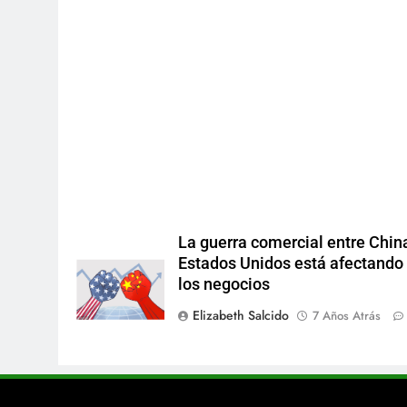
La guerra comercial entre Chin
Estados Unidos está afectando
los negocios
Elizabeth Salcido
7 Años Atrás