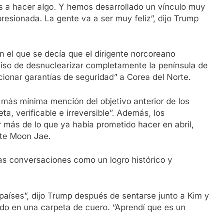
a hacer algo. Y hemos desarrollado un vínculo muy
resionada. La gente va a ser muy feliz”, dijo Trump
el que se decía que el dirigente norcoreano
iso de desnuclearizar completamente la península de
cionar garantías de seguridad” a Corea del Norte.
 más mínima mención del objetivo anterior de los
a, verificable e irreversible”. Además, los
más de lo que ya había prometido hacer en abril,
nte Moon Jae.
as conversaciones como un logro histórico y
países”, dijo Trump después de sentarse junto a Kim y
do en una carpeta de cuero. “Aprendí que es un