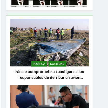
POLÍTICA
SOCIEDAD
Irán se compromete a «castigar» a los
responsables de derribar un avión
ucraniano mientras se realizan arrestos