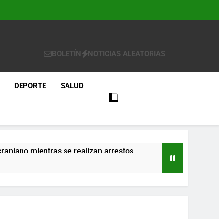
BOLETÍN
NOTICIAS ALEATORIAS
DEPORTE
SALUD
craniano mientras se realizan arrestos
re