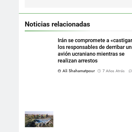
Noticias relacionadas
Irán se compromete a «castigar
los responsables de derribar un
avión ucraniano mientras se
realizan arrestos
Ali Shahamatpour
7 Años Atrás