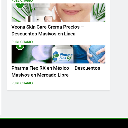
PUBLICITARIO
7
Más
Veona Skin Care Crema Precios –
Descuentos Masivos en Línea
PUBLICITARIO
8
Pharma Flex RX en México – Descuentos
Masivos en Mercado Libre
PUBLICITARIO