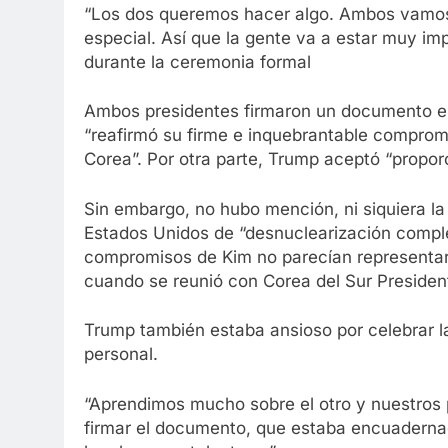
“Los dos queremos hacer algo. Ambos vamos 
especial. Así que la gente va a estar muy imp
durante la ceremonia formal
Ambos presidentes firmaron un documento en 
“reafirmó su firme e inquebrantable comprom
Corea”. Por otra parte, Trump aceptó “propor
Sin embargo, no hubo mención, ni siquiera la
Estados Unidos de “desnuclearización complet
compromisos de Kim no parecían representar 
cuando se reunió con Corea del Sur Preside
Trump también estaba ansioso por celebrar l
personal.
“Aprendimos mucho sobre el otro y nuestros 
firmar el documento, que estaba encuaderna