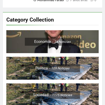
Mohammad Farabi
7 años atrás
0
Category Collection
Economía
74
Noticias
Política
109
Noticias
Sociedad
1175
Noticias