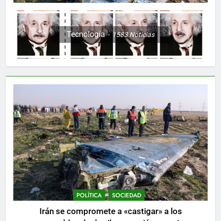
Tecnología
1583
Noticias
POLÍTICA
SOCIEDAD
Irán se compromete a «castigar» a los