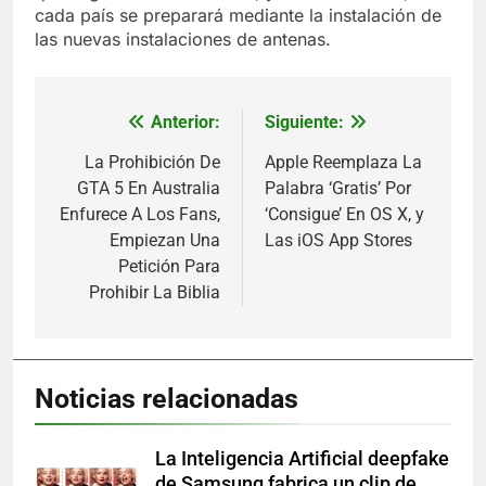
cada país se preparará mediante la instalación de
las nuevas instalaciones de antenas.
Anterior:
Siguiente:
Navegación
de
La Prohibición De
Apple Reemplaza La
GTA 5 En Australia
Palabra ‘Gratis’ Por
entradas
Enfurece A Los Fans,
‘Consigue’ En OS X, y
Empiezan Una
Las iOS App Stores
Petición Para
Prohibir La Biblia
Noticias relacionadas
La Inteligencia Artificial deepfake
de Samsung fabrica un clip de