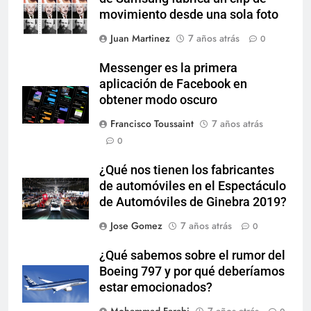
movimiento desde una sola foto
Juan Martinez
7 años atrás
0
Messenger es la primera
aplicación de Facebook en
obtener modo oscuro
Francisco Toussaint
7 años atrás
0
¿Qué nos tienen los fabricantes
de automóviles en el Espectáculo
de Automóviles de Ginebra 2019?
Jose Gomez
7 años atrás
0
¿Qué sabemos sobre el rumor del
Boeing 797 y por qué deberíamos
estar emocionados?