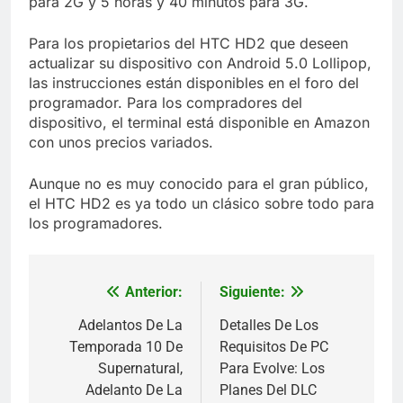
para 2G y 5 horas y 40 minutos para 3G.
Para los propietarios del HTC HD2 que deseen
actualizar su dispositivo con Android 5.0 Lollipop,
las instrucciones están disponibles en el foro del
programador. Para los compradores del
dispositivo, el terminal está disponible en Amazon
con unos precios variados.
Aunque no es muy conocido para el gran público,
el HTC HD2 es ya todo un clásico sobre todo para
los programadores.
Anterior:
Siguiente:
Navegación
de
Adelantos De La
Detalles De Los
Temporada 10 De
Requisitos De PC
entradas
Supernatural,
Para Evolve: Los
Adelanto De La
Planes Del DLC