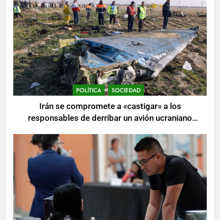
POLÍTICA
SOCIEDAD
Irán se compromete a «castigar» a los
responsables de derribar un avión ucraniano
mientras se realizan arrestos