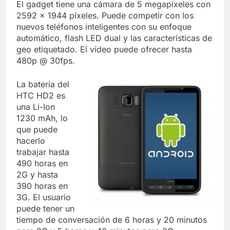
El gadget tiene una cámara de 5 megapíxeles con
2592 x 1944 píxeles. Puede competir con los
nuevos teléfonos inteligentes con su enfoque
automático, flash LED dual y las características de
geo etiquetado. El vídeo puede ofrecer hasta
480p @ 30fps.
La batería del
HTC HD2 es
una Li-Ion
1230 mAh, lo
que puede
hacerlo
trabajar hasta
490 horas en
2G y hasta
390 horas en
3G. El usuario
puede tener un
tiempo de conversación de 6 horas y 20 minutos