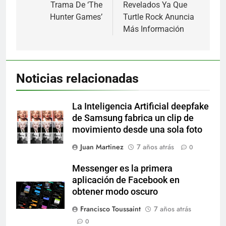
Trama De ‘The
Revelados Ya Que
Hunter Games’
Turtle Rock Anuncia
Más Información
Noticias relacionadas
La Inteligencia Artificial deepfake
de Samsung fabrica un clip de
movimiento desde una sola foto
Juan Martinez
7 años atrás
0
Messenger es la primera
aplicación de Facebook en
obtener modo oscuro
Francisco Toussaint
7 años atrás
0