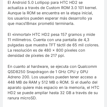
El Android 5.0 Lollipop para HTC HD2 se
actualiza a través de Custom ROM 3.0 101 kernel.
Aunque la ROM se encuentra en la etapa inicial,
los usuarios pueden esperar más desarrollo ya
que macs18max prometió terminarla.
El «inmortal» HTC HD2 pesa 157 gramos y mide
11 milímetros. Cuenta con una pantalla de 4,3
pulgadas que muestra TFT táctil de 65 mil colores.
La resolución es de 480 x 800 píxeles con
densidad de píxeles de 217 ppi.
En cuanto al hardware, se ejecuta con Qualcomm
QSD8250 Snapdragon de 1 GHz CPU y GPU
Adreno 200. Los usuarios pueden tener acceso a
448 MB de RAM y 512 MB o ROM. Si el dueño del
aparato quiere más espacio en la memoria, el HTC
HD2 se puede ampliar hasta 32 GB a través de su
ranura microSD.