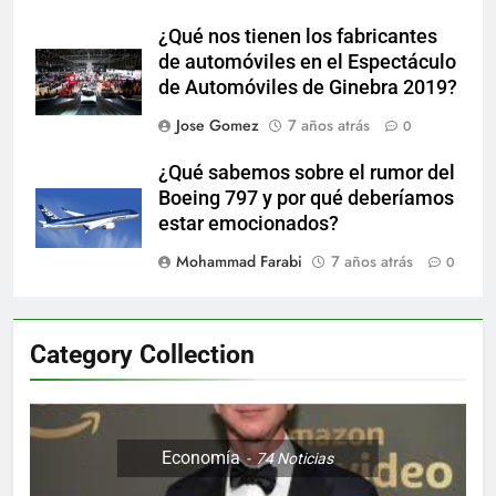
¿Qué nos tienen los fabricantes
de automóviles en el Espectáculo
de Automóviles de Ginebra 2019?
Jose Gomez
7 años atrás
0
¿Qué sabemos sobre el rumor del
Boeing 797 y por qué deberíamos
estar emocionados?
Mohammad Farabi
7 años atrás
0
Category Collection
Economía
74
Noticias