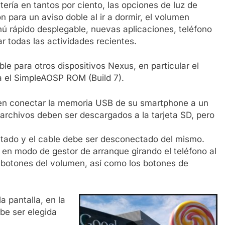
tería en tantos por ciento, las opciones de luz de
n para un aviso doble al ir a dormir, el volumen
nú rápido desplegable, nuevas aplicaciones, teléfono
 todas las actividades recientes.
ble para otros dispositivos Nexus, en particular el
a el SimpleAOSP ROM (Build 7).
eben conectar la memoria USB de su smartphone a un
archivos deben ser descargados a la tarjeta SD, pero
ctado y el cable debe ser desconectado del mismo.
 en modo de gestor de arranque girando el teléfono al
 botones del volumen, así como los botones de
a pantalla, en la
be ser elegida