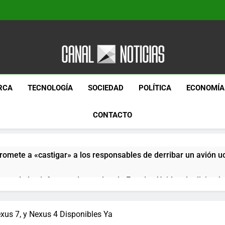
Canal Noticias
Canal Noticias
RCA
TECNOLOGÍA
SOCIEDAD
POLÍTICA
ECONOMÍA
CONTACTO
romete a «castigar» a los responsables de derribar un avión u
pera de los informes de empleo de Estados Unidos de diciemb
paquetes especiales Hush Socks México disponibles en línea
xus 7, y Nexus 4 Disponibles Ya