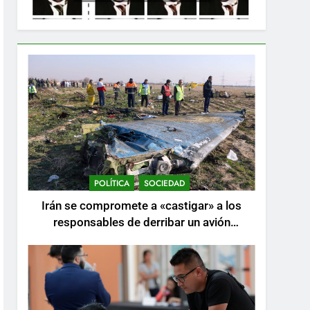
POLÍTICA
SOCIEDAD
Irán se compromete a «castigar» a los
responsables de derribar un avión
ucraniano mientras se realizan arrestos