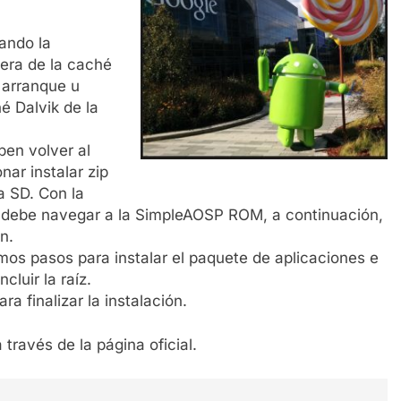
ando la
uera de la caché
 arranque u
é Dalvik de la
ben volver al
ar instalar zip
a SD. Con la
o debe navegar a la SimpleAOSP ROM, a continuación,
n.
mos pasos para instalar el paquete de aplicaciones e
cluir la raíz.
ra finalizar la instalación.
través de la página oficial.