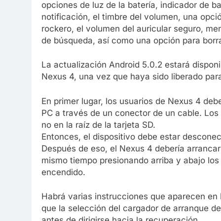
opciones de luz de la batería, indicador de ba
notificación, el timbre del volumen, una opció
rockero, el volumen del auricular seguro, me
de búsqueda, así como una opción para borrar
La actualización Android 5.0.2 estará disponi
Nexus 4, una vez que haya sido liberado par
En primer lugar, los usuarios de Nexus 4 d
PC a través de un conector de un cable. Los 
no en la raíz de la tarjeta SD.
Entonces, el dispositivo debe estar descone
Después de eso, el Nexus 4 debería arrancar
mismo tiempo presionando arriba y abajo los
encendido.
Habrá varias instrucciones que aparecen en l
que la selección del cargador de arranque de
antes de dirigirse hacia la recuperación.