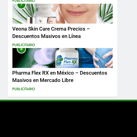
PUBLICITARIO
7
Más
Veona Skin Care Crema Precios –
Descuentos Masivos en Línea
PUBLICITARIO
8
Pharma Flex RX en México – Descuentos
Masivos en Mercado Libre
PUBLICITARIO