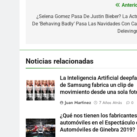
Anterio
Navegación
de
¿Selena Gomez Pasa De Justin Bieber? La Actr
De ‘Behaving Badly’ Pasa Las Navidades Con Ca
entradas
Deleving
Noticias relacionadas
La Inteligencia Artificial deepf
de Samsung fabrica un clip de
movimiento desde una sola fot
Juan Martinez
7 Años Atrás
0
¿Qué nos tienen los fabricantes
automóviles en el Espectáculo
Automóviles de Ginebra 2019?