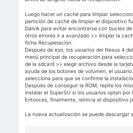
Luego hacer un caché para limpiar seleccion
partición de caché de limpiar el dispositivo f
Dalvik para evitar encontrarse con bucles de
otros errores ir a avanzado >> limpiar la cach
ficha Recuperación.
Después de eso, los usuarios del Nexus 4 de
menú principal de recuperación para seleccion
de la sdcard >> elegir archivo desde la tarjet
ayuda de los botones de volumen, el usuari
selecciona para que se confirme la instalació
Después de conseguir la ROM, repite los mis
instalar el SuperSU si los usuarios optan por in
Entonces, finalmente, reinicia el dispositivo pa
La nueva actualización se puede descargar a 