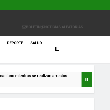
BOLETÍN
NOTICIAS ALEATORIAS
DEPORTE
SALUD
craniano mientras se realizan arrestos
re