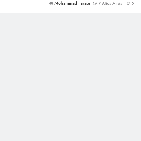
Mohammad Farabi
7 Años Atrás
0