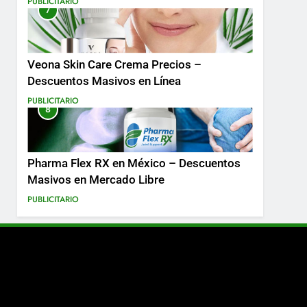
PUBLICITARIO
7
Más
Veona Skin Care Crema Precios –
Descuentos Masivos en Línea
PUBLICITARIO
8
Pharma Flex RX en México – Descuentos
Masivos en Mercado Libre
PUBLICITARIO