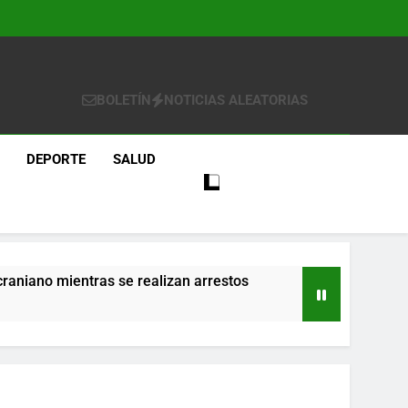
BOLETÍN
NOTICIAS ALEATORIAS
DEPORTE
SALUD
craniano mientras se realizan arrestos
re