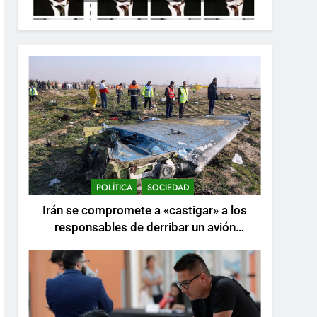
POLÍTICA
SOCIEDAD
Irán se compromete a «castigar» a los
responsables de derribar un avión
ucraniano mientras se realizan arrestos