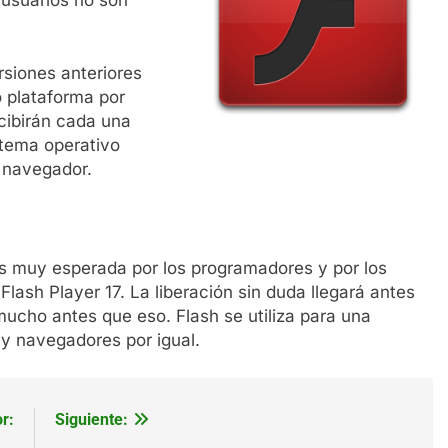
rsiones anteriores
o plataforma por
cibirán cada una
stema operativo
 navegador.
s muy esperada por los programadores y por los
a Flash Player 17. La liberación sin duda llegará antes
ucho antes que eso. Flash se utiliza para una
y navegadores por igual.
r:
Siguiente: