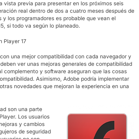
na vista previa para presentar en los próximos seis
beración real dentro de dos a cuatro meses después de
es y los programadores es probable que vean el
5, si todo va según lo planeado.
h Player 17
 con una mejor compatibilidad con cada navegador y
deben ver unas mejoras generales de compatibilidad
 al complemento y software aseguran que las cosas
 compatibilidad. Asimismo, Adobe podría implementar
y otras novedades que mejoran la experiencia en una
dad son una parte
Player. Los usuarios
mejoras y cambios
gujeros de seguridad
 usuarios no son