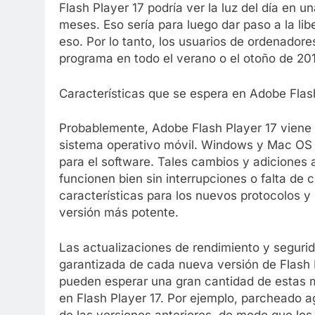
Flash Player 17 podría ver la luz del día en u
meses. Eso sería para luego dar paso a la li
eso. Por lo tanto, los usuarios de ordenador
programa en todo el verano o el otoño de 201
Características que se espera en Adobe Flas
Probablemente, Adobe Flash Player 17 viene
sistema operativo móvil. Windows y Mac OS 
para el software. Tales cambios y adiciones
funcionen bien sin interrupciones o falta de
características para los nuevos protocolos 
versión más potente.
Las actualizaciones de rendimiento y seguri
garantizada de cada nueva versión de Flash 
pueden esperar una gran cantidad de estas 
en Flash Player 17. Por ejemplo, parcheado a
de las versiones anteriores, de modo que los