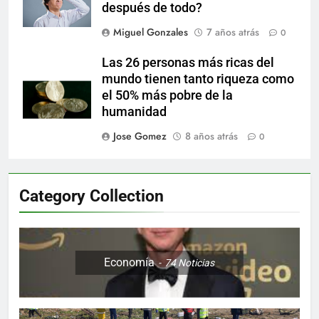
después de todo?
Miguel Gonzales
7 años atrás
0
Las 26 personas más ricas del
mundo tienen tanto riqueza como
el 50% más pobre de la
humanidad
Jose Gomez
8 años atrás
0
Category Collection
Economía
74
Noticias