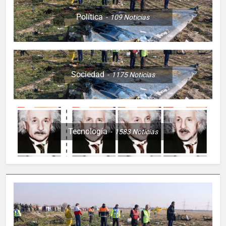
Política
109
Noticias
Sociedad
1175
Noticias
Tecnología
1583
Noticias