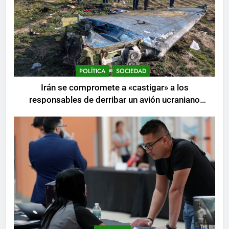
POLÍTICA
SOCIEDAD
Irán se compromete a «castigar» a los
responsables de derribar un avión ucraniano
mientras se realizan arrestos