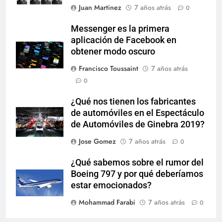
Juan Martinez
7 años atrás
0
Messenger es la primera
aplicación de Facebook en
obtener modo oscuro
Francisco Toussaint
7 años atrás
0
¿Qué nos tienen los fabricantes
de automóviles en el Espectáculo
de Automóviles de Ginebra 2019?
Jose Gomez
7 años atrás
0
¿Qué sabemos sobre el rumor del
Boeing 797 y por qué deberíamos
estar emocionados?
Mohammad Farabi
7 años atrás
0