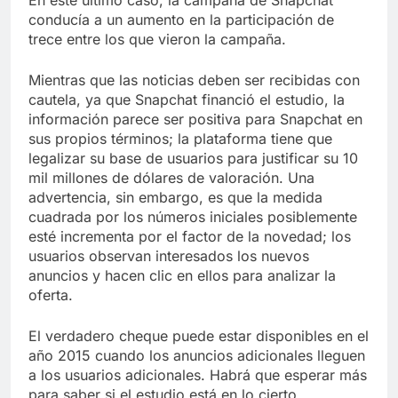
En este último caso, la campaña de Snapchat
conducía a un aumento en la participación de
trece entre los que vieron la campaña.
Mientras que las noticias deben ser recibidas con
cautela, ya que Snapchat financió el estudio, la
información parece ser positiva para Snapchat en
sus propios términos; la plataforma tiene que
legalizar su base de usuarios para justificar su 10
mil millones de dólares de valoración. Una
advertencia, sin embargo, es que la medida
cuadrada por los números iniciales posiblemente
esté incrementa por el factor de la novedad; los
usuarios observan interesados los nuevos
anuncios y hacen clic en ellos para analizar la
oferta.
El verdadero cheque puede estar disponibles en el
año 2015 cuando los anuncios adicionales lleguen
a los usuarios adicionales. Habrá que esperar más
para saber si el estudio está en lo cierto.