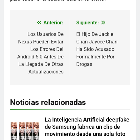
Anterior:
Siguiente:
Navegación
de
Los Usuarios De
El Hijo De Jackie
Nexus Pueden Evitar
Chan Jaycee Chan
entradas
Los Errores Del
Ha Sido Acusado
Android 5.0 Antes De
Formalmente Por
La Llegada De Otras
Drogas
Actualizaciones
Noticias relacionadas
La Inteligencia Artificial deepfake
de Samsung fabrica un clip de
movimiento desde una sola foto