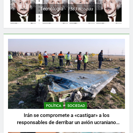
Tecnología
1583
Noticias
POLÍTICA
SOCIEDAD
Irán se compromete a «castigar» a los
responsables de derribar un avión ucraniano
mientras se realizan arrestos