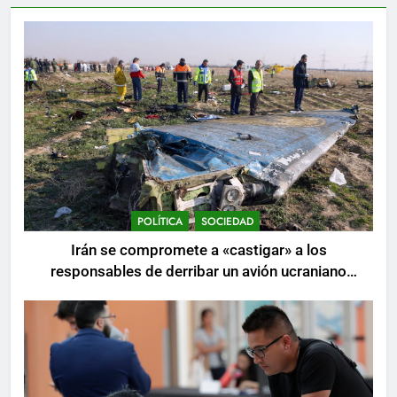
POLÍTICA
SOCIEDAD
Irán se compromete a «castigar» a los
responsables de derribar un avión ucraniano
mientras se realizan arrestos