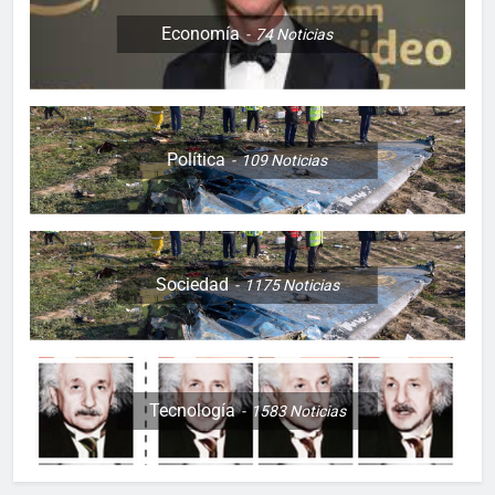
Economía
74
Noticias
Política
109
Noticias
Sociedad
1175
Noticias
Tecnología
1583
Noticias