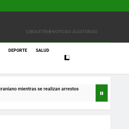
BOLETÍN
NOTICIAS ALEATORIAS
DEPORTE
SALUD
craniano mientras se realizan arrestos
re