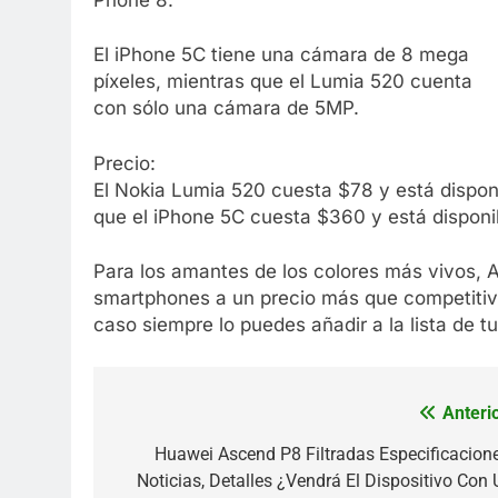
El iPhone 5C tiene una cámara de 8 mega
píxeles, mientras que el Lumia 520 cuenta
con sólo una cámara de 5MP.
Precio:
El Nokia Lumia 520 cuesta $78 y está disponib
que el iPhone 5C cuesta $360 y está disponibl
Para los amantes de los colores más vivos, 
smartphones a un precio más que competitivo 
caso siempre lo puedes añadir a la lista de 
Anterio
Navegación
de
Huawei Ascend P8 Filtradas Especificacione
Noticias, Detalles ¿Vendrá El Dispositivo Con 