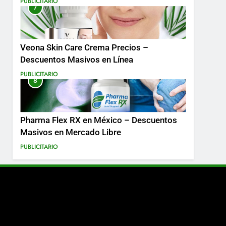
PUBLICITARIO
7
Más
Veona Skin Care Crema Precios –
Descuentos Masivos en Línea
PUBLICITARIO
8
Pharma Flex RX en México – Descuentos
Masivos en Mercado Libre
PUBLICITARIO