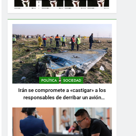
POLÍTICA
SOCIEDAD
Irán se compromete a «castigar» a los
responsables de derribar un avión
ucraniano mientras se realizan arrestos