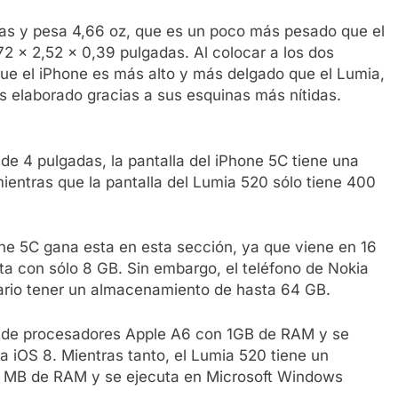
das y pesa 4,66 oz, que es un poco más pesado que el
2 x 2,52 x 0,39 pulgadas. Al colocar a los dos
 que el iPhone es más alto y más delgado que el Lumia,
s elaborado gracias a sus esquinas más nítidas.
e 4 pulgadas, la pantalla del iPhone 5C tiene una
mientras que la pantalla del Lumia 520 sólo tiene 400
ne 5C gana esta en esta sección, ya que viene en 16
a con sólo 8 GB. Sin embargo, el teléfono de Nokia
ario tener un almacenamiento de hasta 64 GB.
to de procesadores Apple A6 con 1GB de RAM y se
 a iOS 8. Mientras tanto, el Lumia 520 tiene un
 MB de RAM y se ejecuta en Microsoft Windows