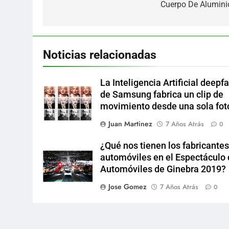
entradas
Cuerpo De Alumini
Noticias relacionadas
La Inteligencia Artificial deepf
de Samsung fabrica un clip de
movimiento desde una sola fot
Juan Martinez
7 Años Atrás
0
¿Qué nos tienen los fabricantes
automóviles en el Espectáculo
Automóviles de Ginebra 2019?
Jose Gomez
7 Años Atrás
0