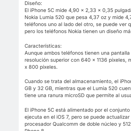
Diseño:
El iPhone 5C mide 4,90 x 2,33 x 0,35 pulga
Nokia Lumia 520 que pesa 4,37 oz y mide 4,7
teléfonos uno al lado del otro, se puede ver
pero los teléfonos Nokia tienen un diseño má
Características:
Aunque ambos teléfonos tienen una pantalla d
resolución superior con 640 x 1136 píxeles, 
x 800 píxeles.
Cuando se trata del almacenamiento, el iPho
GB y 32 GB, mientras que el Lumia 520 cuent
tiene una ranura microSD que permite al usu
El iPhone 5C está alimentado por el conjun
ejecuta en el iOS 7, pero se puede actualizar
procesador Qualcomm de doble núcleo y 512
Phone 8.