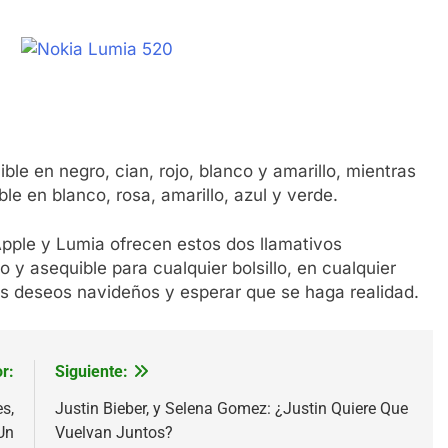
le en negro, cian, rojo, blanco y amarillo, mientras
e en blanco, rosa, amarillo, azul y verde.
Apple y Lumia ofrecen estos dos llamativos
y asequible para cualquier bolsillo, en cualquier
tus deseos navideños y esperar que se haga realidad.
r:
Siguiente:
s,
Justin Bieber, y Selena Gomez: ¿Justin Quiere Que
Un
Vuelvan Juntos?