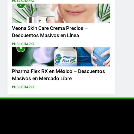
PUBLICITARIO
7
Más
Veona Skin Care Crema Precios –
Descuentos Masivos en Línea
PUBLICITARIO
8
Pharma Flex RX en México – Descuentos
Masivos en Mercado Libre
PUBLICITARIO