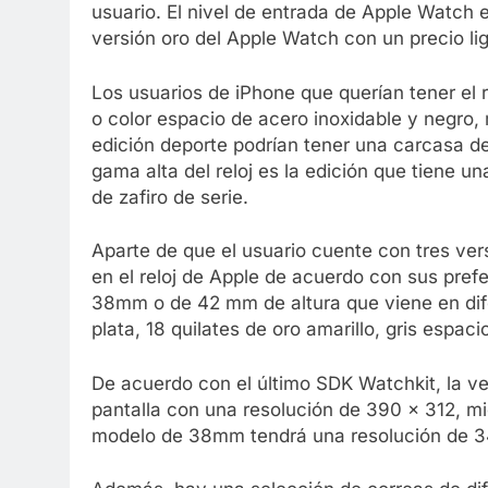
usuario. El nivel de entrada de Apple Watch es
versión oro del Apple Watch con un precio li
Los usuarios de iPhone que querían tener el r
o color espacio de acero inoxidable y negro
edición deporte podrían tener una carcasa de
gama alta del reloj es la edición que tiene un
de zafiro de serie.
Aparte de que el usuario cuente con tres ver
en el reloj de Apple de acuerdo con sus prefe
38mm o de 42 mm de altura que viene en dife
plata, 18 quilates de oro amarillo, gris espac
De acuerdo con el último SDK Watchkit, la v
pantalla con una resolución de 390 x 312, mie
modelo de 38mm tendrá una resolución de 3