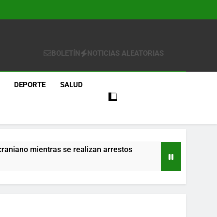
BOLETÍN
NOTICIAS ALEATORIAS
DEPORTE
SALUD
craniano mientras se realizan arrestos
re