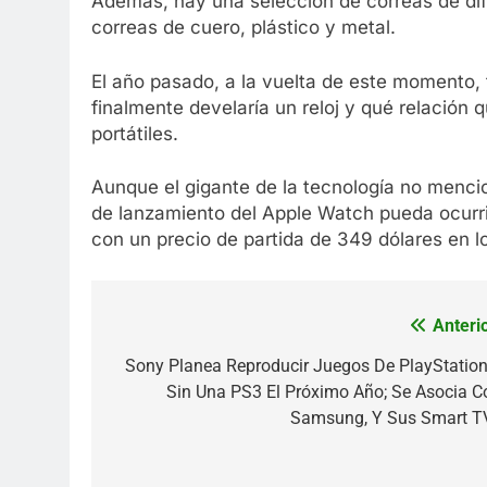
Además, hay una selección de correas de dife
correas de cuero, plástico y metal.
El año pasado, a la vuelta de este momento,
finalmente develaría un reloj y qué relación 
portátiles.
Aunque el gigante de la tecnología no menci
de lanzamiento del Apple Watch pueda ocurr
con un precio de partida de 349 dólares en 
Anterio
Navegación
de
Sony Planea Reproducir Juegos De PlayStation
Sin Una PS3 El Próximo Año; Se Asocia C
entradas
Samsung, Y Sus Smart T