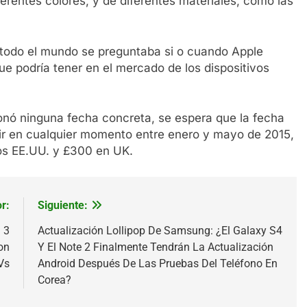
rentes colores, y de diferentes materiales, como las
 todo el mundo se preguntaba si o cuando Apple
que podría tener en el mercado de los dispositivos
onó ninguna fecha concreta, se espera que la fecha
ir en cualquier momento entre enero y mayo de 2015,
los EE.UU. y £300 en UK.
r:
Siguiente:
 3
Actualización Lollipop De Samsung: ¿El Galaxy S4
on
Y El Note 2 Finalmente Tendrán La Actualización
Vs
Android Después De Las Pruebas Del Teléfono En
Corea?