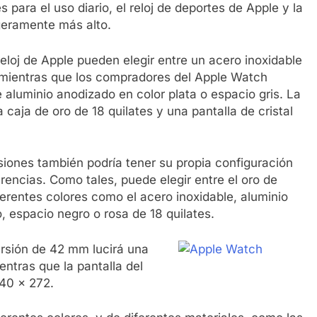
 para el uso diario, el reloj de deportes de Apple y la
geramente más alto.
eloj de Apple pueden elegir entre un acero inoxidable
, mientras que los compradores del Apple Watch
 aluminio anodizado en color plata o espacio gris. La
a caja de oro de 18 quilates y una pantalla de cristal
siones también podría tener su propia configuración
rencias. Como tales, puede elegir entre el oro de
rentes colores como el acero inoxidable, aluminio
io, espacio negro o rosa de 18 quilates.
ersión de 42 mm lucirá una
ntras que la pantalla del
40 x 272.