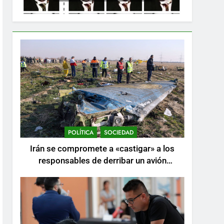
POLÍTICA
SOCIEDAD
Irán se compromete a «castigar» a los
responsables de derribar un avión
ucraniano mientras se realizan arrestos