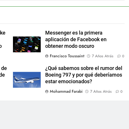
ake
Messenger es la primera
aplicación de Facebook en
o
obtener modo oscuro
Francisco Toussaint
7 Años Atrás
0
 de
¿Qué sabemos sobre el rumor del
 de
Boeing 797 y por qué deberíamos
estar emocionados?
Mohammad Farabi
7 Años Atrás
0