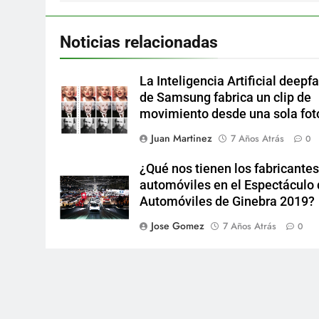
Noticias relacionadas
La Inteligencia Artificial deepf
de Samsung fabrica un clip de
movimiento desde una sola fot
Juan Martinez
7 Años Atrás
0
¿Qué nos tienen los fabricantes
automóviles en el Espectáculo
Automóviles de Ginebra 2019?
Jose Gomez
7 Años Atrás
0