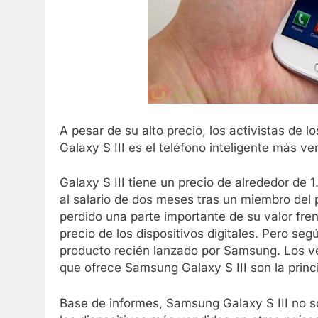
A pesar de su alto precio, los activistas d
Galaxy S III es el teléfono inteligente más ven
Galaxy S III tiene un precio de alrededor de
al salario de dos meses tras un miembro del p
perdido una parte importante de su valor fre
precio de los dispositivos digitales. Pero seg
producto recién lanzado por Samsung. Los ve
que ofrece Samsung Galaxy S III son la princi
Base de informes, Samsung Galaxy S III no só