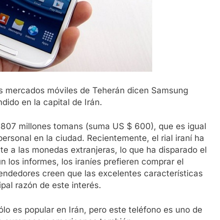
e los mercados móviles de Teherán dicen Samsung
dido en la capital de Irán.
 1.807 millones tomans (suma US $ 600), que es igual
ersonal en la ciudad. Recientemente, el rial iraní ha
nte a las monedas extranjeras, lo que ha disparado el
ún los informes, los iraníes prefieren comprar el
ndedores creen que las excelentes características
pal razón de este interés.
lo es popular en Irán, pero este teléfono es uno de