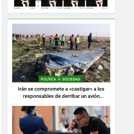
POLÍTICA
SOCIEDAD
Irán se compromete a «castigar» a los
responsables de derribar un avión
ucraniano mientras se realizan arrestos