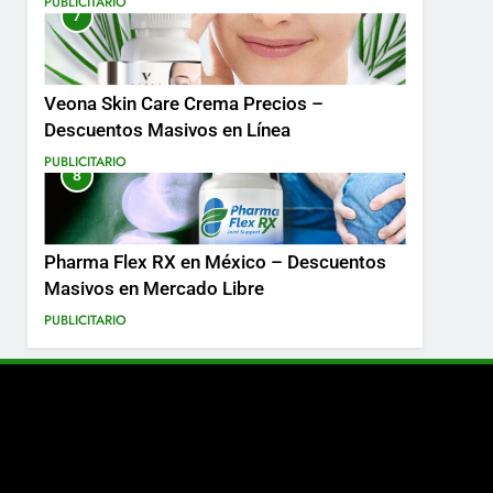
PUBLICITARIO
7
Más
Veona Skin Care Crema Precios –
Descuentos Masivos en Línea
PUBLICITARIO
8
Pharma Flex RX en México – Descuentos
Masivos en Mercado Libre
PUBLICITARIO