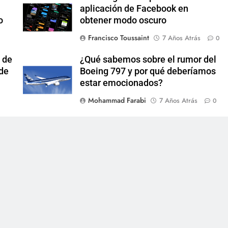
aplicación de Facebook en
o
obtener modo oscuro
Francisco Toussaint
7 Años Atrás
0
 de
¿Qué sabemos sobre el rumor del
 de
Boeing 797 y por qué deberíamos
estar emocionados?
Mohammad Farabi
7 Años Atrás
0