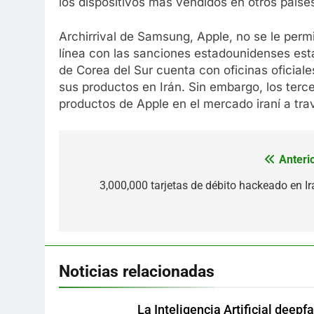
los dispositivos más vendidos en otros país
Archirrival de Samsung, Apple, no se le permi
línea con las sanciones estadounidenses est
de Corea del Sur cuenta con oficinas oficiale
sus productos en Irán. Sin embargo, los terce
productos de Apple en el mercado iraní a trav
Anterio
Navegación
de
3,000,000 tarjetas de débito hackeado en Ir
entradas
Noticias relacionadas
La Inteligencia Artificial deepf