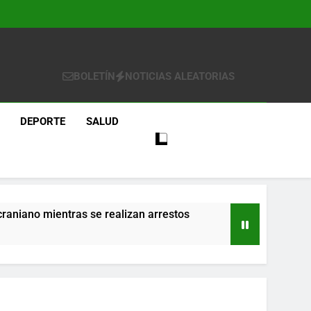
BOLETÍN
NOTICIAS ALEATORIAS
DEPORTE
SALUD
craniano mientras se realizan arrestos
re