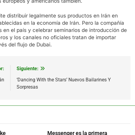
es europeos y americanos también.
te distribuir legalmente sus productos en Irán en
ablecidas en la economía de Irán. Pero la compañía
s en el país y celebrar seminarios de introducción de
ros y los canales no oficiales tratan de importar
és del flujo de Dubai.
r:
Siguiente:
án
‘Dancing With the Stars’ Nuevos Bailarines Y
Sorpresas
ake
Messenger es la primera