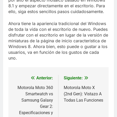
por alto el aspecto mosaico basado en Windows
8.1 y empezar directamente en el escritorio. Para
ello, siga estos sencillos pasos cuidadosamente.
Ahora tiene la apariencia tradicional del Windows
de toda la vida con el escritorio de nuevo. Puedes
disfrutar con el escritorio en lugar de la versión de
miniaturas de la página de inicio característica de
Windows 8. Ahora bien, esto puede o gustar a los
usuarios, va en función de los gustos de cada
uno.
Anterior:
Siguiente:
Navegación
de
Motorola Moto 360
Motorola Moto X
Smartwatch vs
(2nd Gen): Vistazo A
entradas
Samsung Galaxy
Todas Las Funciones
Gear 2:
Especificaciones y