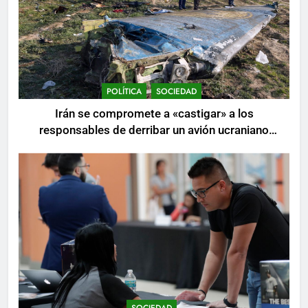
POLÍTICA
SOCIEDAD
Irán se compromete a «castigar» a los
responsables de derribar un avión ucraniano
mientras se realizan arrestos
SOCIEDAD