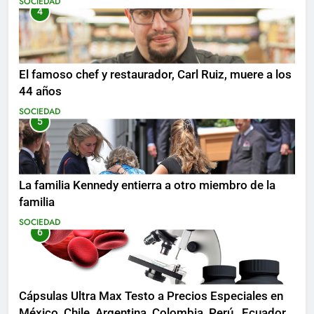
SOCIEDAD
4
El famoso chef y restaurador, Carl Ruiz, muere a los
44 años
SOCIEDAD
5
La familia Kennedy entierra a otro miembro de la
familia
SOCIEDAD
6
Cápsulas Ultra Max Testo a Precios Especiales en
México, Chile, Argentina, Colombia, Perú , Ecuador,