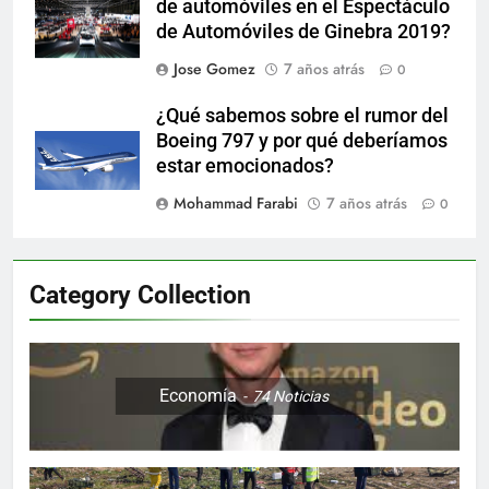
de automóviles en el Espectáculo
de Automóviles de Ginebra 2019?
Jose Gomez
7 años atrás
0
¿Qué sabemos sobre el rumor del
Boeing 797 y por qué deberíamos
estar emocionados?
Mohammad Farabi
7 años atrás
0
Category Collection
Economía
74
Noticias