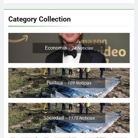
Category Collection
Economía
74
Noticias
Política
109
Noticias
Sociedad
1175
Noticias