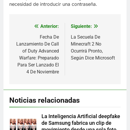
necesidad de introducir una contraseña.
Anterior:
Siguiente:
Navegación
de
Fecha De
La Secuela De
Lanzamiento De Call
Minecraft 2 No
entradas
of Duty Advanced
Ocurrirá Pronto,
Warfare: Preparado
Según Dice Microsoft
Para Ser Lanzado El
4 De Noviembre
Noticias relacionadas
La Inteligencia Artificial deepfake
de Samsung fabrica un clip de
movimiento desde una sola foto