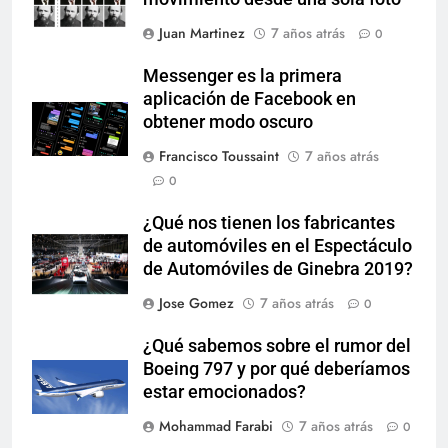
Juan Martinez
7 años atrás
0
Messenger es la primera
aplicación de Facebook en
obtener modo oscuro
Francisco Toussaint
7 años atrás
0
¿Qué nos tienen los fabricantes
de automóviles en el Espectáculo
de Automóviles de Ginebra 2019?
Jose Gomez
7 años atrás
0
¿Qué sabemos sobre el rumor del
Boeing 797 y por qué deberíamos
estar emocionados?
Mohammad Farabi
7 años atrás
0