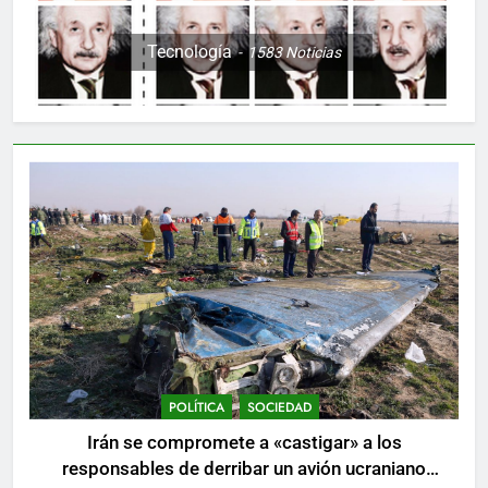
Tecnología
1583
Noticias
POLÍTICA
SOCIEDAD
Irán se compromete a «castigar» a los
responsables de derribar un avión ucraniano