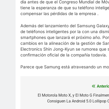
día antes de que el Congreso Mundial de Mó
tiene la esperanza de que su teléfono inteli
compensar las pérdidas de la empresa .
Además del lanzamiento del Samsung Galaxy 
de teléfonos inteligentes por la con una dis
smartphones que lanzará el próximo año. Por 
cambios en la alineación de la gestión de S
Electronics Shin Jong-Kyun se rumorea que 
confirmación oficial de la compañía todavía.
Parece que Samung está atravesando un mome
Anterio
Navegación
de
El Motorola Moto X, y El Moto G Finalmen
Consiguen La Android 5.0 Lollipop 
entradas