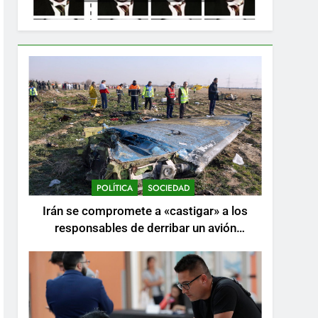
POLÍTICA
SOCIEDAD
Irán se compromete a «castigar» a los
responsables de derribar un avión
ucraniano mientras se realizan arrestos