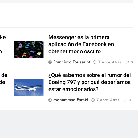
ake
Messenger es la primera
aplicación de Facebook en
o
obtener modo oscuro
Francisco Toussaint
7 Años Atrás
0
 de
¿Qué sabemos sobre el rumor del
 de
Boeing 797 y por qué deberíamos
estar emocionados?
Mohammad Farabi
7 Años Atrás
0