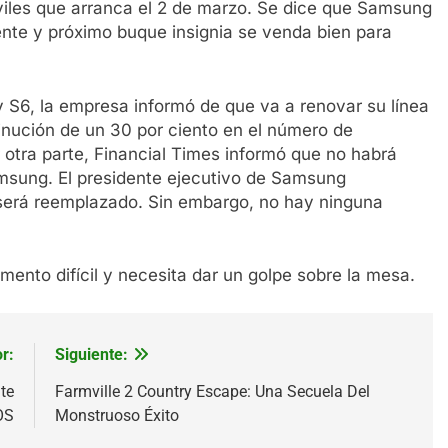
viles que arranca el 2 de marzo. Se dice que Samsung
gente y próximo buque insignia se venda bien para
S6, la empresa informó de que va a renovar su línea
minución de un 30 por ciento en el número de
otra parte, Financial Times informó que no habrá
amsung. El presidente ejecutivo de Samsung
será reemplazado. Sin embargo, no hay ninguna
nto difícil y necesita dar un golpe sobre la mesa.
r:
Siguiente:
te
Farmville 2 Country Escape: Una Secuela Del
OS
Monstruoso Éxito