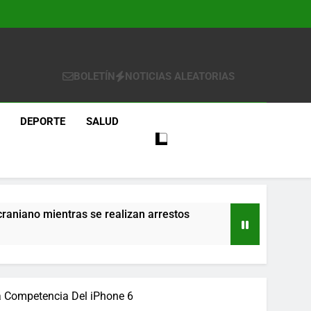
BOLETÍN
NOTICIAS ALEATORIAS
DEPORTE
SALUD
craniano mientras se realizan arrestos
re
a Competencia Del iPhone 6