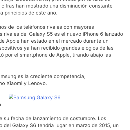
s cifras han mostrado una disminución constante
 a principios de este año.
os de los teléfonos rivales con mayores
os rivales del Galaxy S5 es el nuevo iPhone 6 lanzado
 de Apple han estado en el mercado durante un
spositivos ya han recibido grandes elogios de las
ó por el smartphone de Apple, tirando abajo las
Samsung es la creciente competencia,
mo Xiaomi y Lenovo.
a
e su fecha de lanzamiento de costumbre. Los
to del Galaxy S6 tendría lugar en marzo de 2015, un