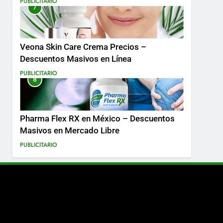
PUBLICITARIO
7
Más
Veona Skin Care Crema Precios –
Descuentos Masivos en Línea
PUBLICITARIO
8
Pharma Flex RX en México – Descuentos
Masivos en Mercado Libre
PUBLICITARIO