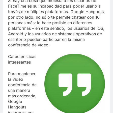
Si hay una cosa que molesta a los usuarios de
FaceTime es su incapacidad para poder usarlo a
través de múltiples plataformas. Google Hangouts,
por otro lado, no sólo te permite chatear con 10
personas más; lo hace posible en diferentes
plataformas – en este sentido, los usuarios de iOS,
Android y los usuarios de sistemas operativos de
escritorio pueden participar en la misma
conferencia de vídeo.
Características
interesantes
Para mantener
la vídeo
conferencia de
una manera
más ordenada,
Google
Hangouts
incorpora una