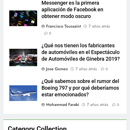
Messenger es la primera
aplicación de Facebook en
obtener modo oscuro
Francisco Toussaint
7 años atrás
0
¿Qué nos tienen los fabricantes
de automóviles en el Espectáculo
de Automóviles de Ginebra 2019?
Jose Gomez
7 años atrás
0
¿Qué sabemos sobre el rumor del
Boeing 797 y por qué deberíamos
estar emocionados?
Mohammad Farabi
7 años atrás
0
Category Collection