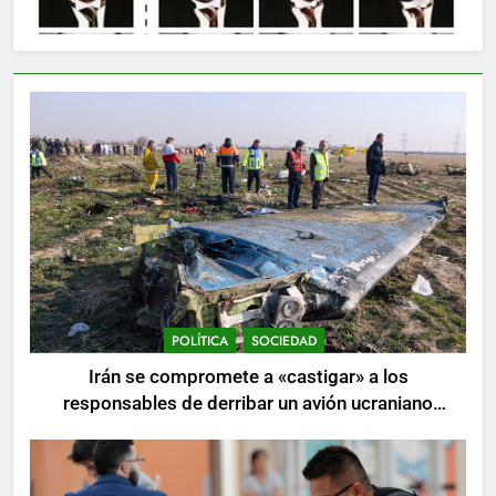
POLÍTICA
SOCIEDAD
Irán se compromete a «castigar» a los
responsables de derribar un avión ucraniano
mientras se realizan arrestos