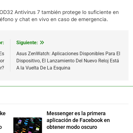
 NOD32 Antivirus 7 también protege lo suficiente en
teléfono y chat en vivo en caso de emergencia.
r:
Siguiente:
Es
Asus ZenWatch: Aplicaciones Disponibles Para El
or
Dispositivo, El Lanzamiento Del Nuevo Reloj Está
r?
A la Vuelta De La Esquina
ake
Messenger es la primera
aplicación de Facebook en
o
obtener modo oscuro