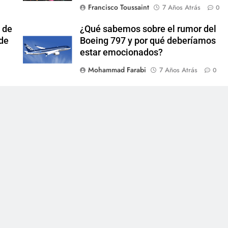
Francisco Toussaint
7 Años Atrás
0
 de
¿Qué sabemos sobre el rumor del
 de
Boeing 797 y por qué deberíamos
estar emocionados?
Mohammad Farabi
7 Años Atrás
0