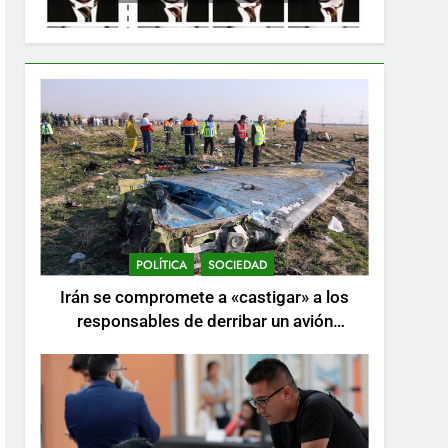
POLÍTICA
SOCIEDAD
Irán se compromete a «castigar» a los
responsables de derribar un avión
ucraniano mientras se realizan arrestos