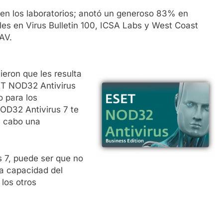
en los laboratorios; anotó un generoso 83% en
es en Virus Bulletin 100, ICSA Labs y West Coast
AV.
ieron que les resulta
SET NOD32 Antivirus
o para los
NOD32 Antivirus 7 te
 a cabo una
 7, puede ser que no
a capacidad del
los otros