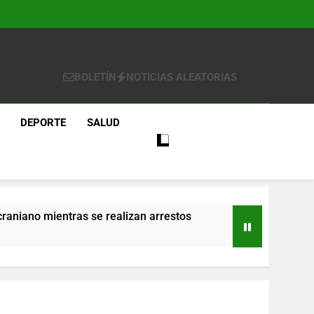
BOLETÍN
NOTICIAS ALEATORIAS
DEPORTE
SALUD
craniano mientras se realizan arrestos
re