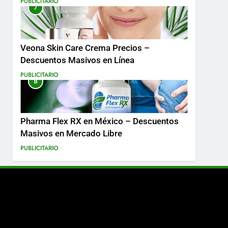
PUBLICITARIO
7
Más
Veona Skin Care Crema Precios –
Descuentos Masivos en Línea
PUBLICITARIO
8
Pharma Flex RX en México – Descuentos
Masivos en Mercado Libre
PUBLICITARIO