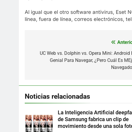
Al igual que el otro software antivirus, Eset
línea, fuera de línea, correos electrónicos, 
Anterio
Navegación
de
UC Web vs. Dolphin vs. Opera Mini: Android 
Genial Para Navegar, ¿Pero Cuál Es MEj
entradas
Navegado
Noticias relacionadas
La Inteligencia Artificial deepf
de Samsung fabrica un clip de
movimiento desde una sola fot