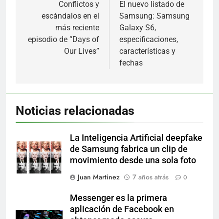
de
Conflictos y
El nuevo listado de
escándalos en el
Samsung: Samsung
entradas
más reciente
Galaxy S6,
episodio de “Days of
especificaciones,
Our Lives”
características y
fechas
Noticias relacionadas
La Inteligencia Artificial deepfake
de Samsung fabrica un clip de
movimiento desde una sola foto
Juan Martinez
7 años atrás
0
Messenger es la primera
aplicación de Facebook en