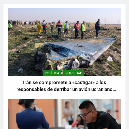
POLÍTICA
SOCIEDAD
Irán se compromete a «castigar» a los
responsables de derribar un avión ucraniano
mientras se realizan arrestos