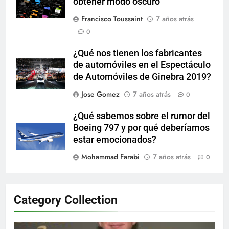
obtener modo oscuro
Francisco Toussaint
7 años atrás
0
¿Qué nos tienen los fabricantes
de automóviles en el Espectáculo
de Automóviles de Ginebra 2019?
Jose Gomez
7 años atrás
0
¿Qué sabemos sobre el rumor del
Boeing 797 y por qué deberíamos
estar emocionados?
Mohammad Farabi
7 años atrás
0
Category Collection