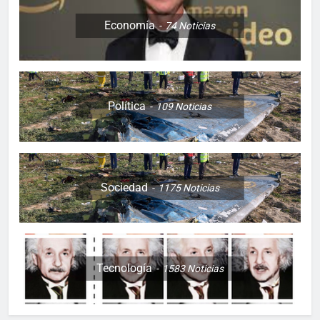
Economía
74
Noticias
Política
109
Noticias
Sociedad
1175
Noticias
Tecnología
1583
Noticias