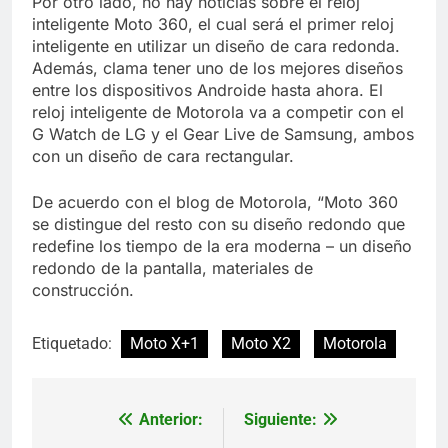
Por otro lado, no hay noticias sobre el reloj
inteligente Moto 360, el cual será el primer reloj
inteligente en utilizar un diseño de cara redonda.
Además, clama tener uno de los mejores diseños
entre los dispositivos Androide hasta ahora. El
reloj inteligente de Motorola va a competir con el
G Watch de LG y el Gear Live de Samsung, ambos
con un diseño de cara rectangular.
De acuerdo con el blog de Motorola, “Moto 360
se distingue del resto con su diseño redondo que
redefine los tiempo de la era moderna – un diseño
redondo de la pantalla, materiales de
construcción.
Etiquetado:
Moto X+1
Moto X2
Motorola
Anterior:
Siguiente:
Navegación