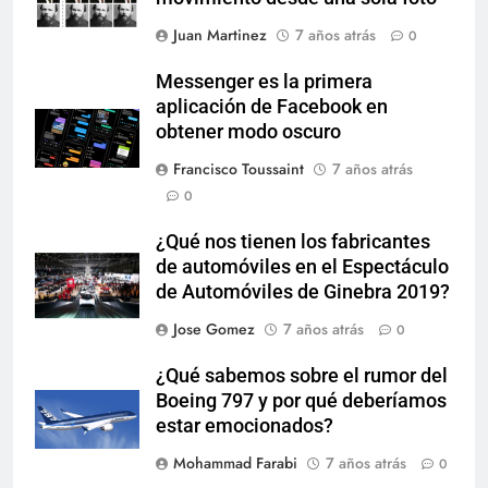
Juan Martinez
7 años atrás
0
Messenger es la primera
aplicación de Facebook en
obtener modo oscuro
Francisco Toussaint
7 años atrás
0
¿Qué nos tienen los fabricantes
de automóviles en el Espectáculo
de Automóviles de Ginebra 2019?
Jose Gomez
7 años atrás
0
¿Qué sabemos sobre el rumor del
Boeing 797 y por qué deberíamos
estar emocionados?
Mohammad Farabi
7 años atrás
0