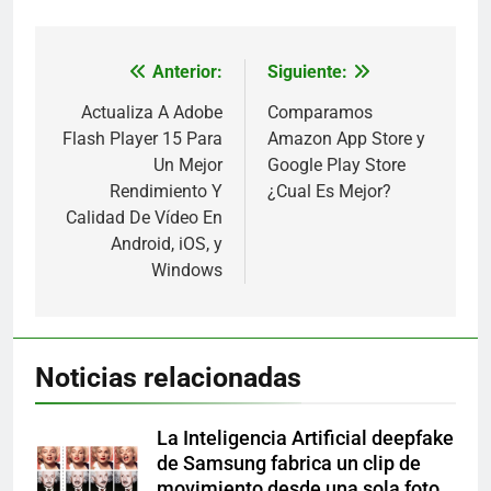
Anterior:
Siguiente:
Navegación
de
Actualiza A Adobe
Comparamos
Flash Player 15 Para
Amazon App Store y
entradas
Un Mejor
Google Play Store
Rendimiento Y
¿Cual Es Mejor?
Calidad De Vídeo En
Android, iOS, y
Windows
Noticias relacionadas
La Inteligencia Artificial deepfake
de Samsung fabrica un clip de
movimiento desde una sola foto