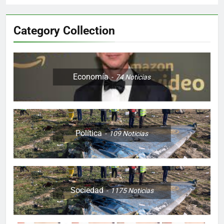
Category Collection
Economía
74
Noticias
Política
109
Noticias
Sociedad
1175
Noticias