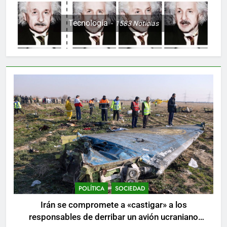
Tecnología
1583
Noticias
POLÍTICA
SOCIEDAD
Irán se compromete a «castigar» a los
responsables de derribar un avión ucraniano