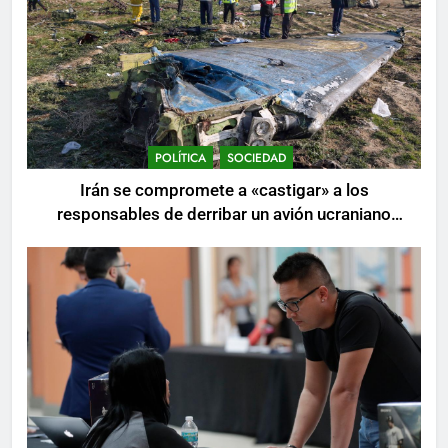
POLÍTICA
SOCIEDAD
Irán se compromete a «castigar» a los
responsables de derribar un avión ucraniano
mientras se realizan arrestos