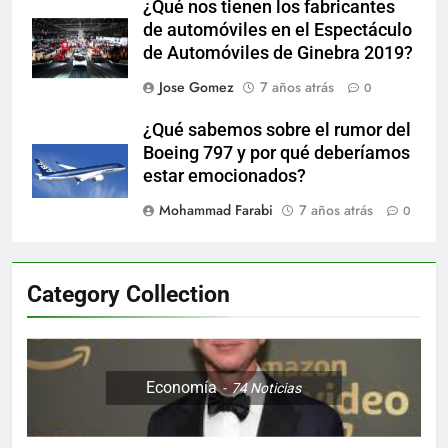
¿Qué nos tienen los fabricantes
de automóviles en el Espectáculo
de Automóviles de Ginebra 2019?
Jose Gomez
7 años atrás
0
¿Qué sabemos sobre el rumor del
Boeing 797 y por qué deberíamos
estar emocionados?
Mohammad Farabi
7 años atrás
0
Category Collection
Economía
74
Noticias