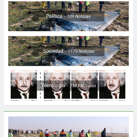
Política
109
Noticias
Sociedad
1175
Noticias
Tecnología
1583
Noticias