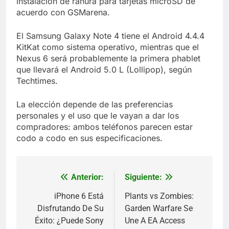
instalación de ranura para tarjetas microSD de
acuerdo con GSMarena.
El Samsung Galaxy Note 4 tiene el Android 4.4.4
KitKat como sistema operativo, mientras que el
Nexus 6 será probablemente la primera phablet
que llevará el Android 5.0 L (Lollipop), según
Techtimes.
La elección depende de las preferencias
personales y el uso que le vayan a dar los
compradores: ambos teléfonos parecen estar
codo a codo en sus especificaciones.
Anterior:
Siguiente:
Navegación
de
iPhone 6 Está
Plants vs Zombies:
Disfrutando De Su
Garden Warfare Se
entradas
Éxito: ¿Puede Sony
Une A EA Access