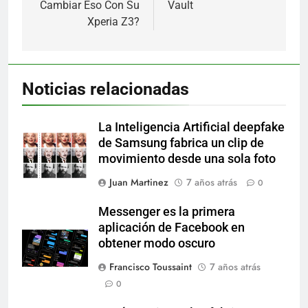
Cambiar Eso Con Su
Vault
Xperia Z3?
Noticias relacionadas
La Inteligencia Artificial deepfake
de Samsung fabrica un clip de
movimiento desde una sola foto
Juan Martinez
7 años atrás
0
Messenger es la primera
aplicación de Facebook en
obtener modo oscuro
Francisco Toussaint
7 años atrás
0