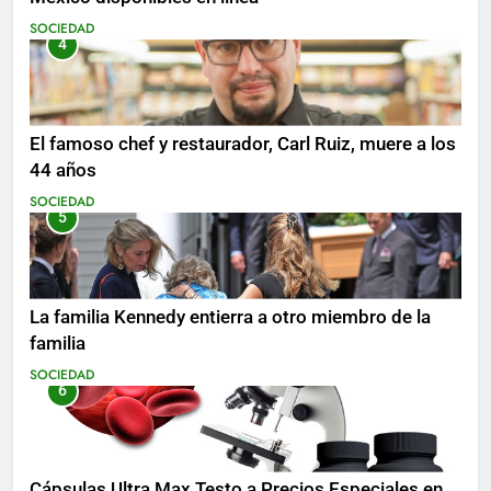
SOCIEDAD
4
El famoso chef y restaurador, Carl Ruiz, muere a los
44 años
SOCIEDAD
5
La familia Kennedy entierra a otro miembro de la
familia
SOCIEDAD
6
Cápsulas Ultra Max Testo a Precios Especiales en