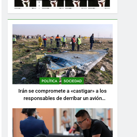
POLÍTICA
SOCIEDAD
Irán se compromete a «castigar» a los
responsables de derribar un avión
ucraniano mientras se realizan arrestos