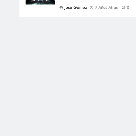
Jose Gomez
7 Años Atrás
0