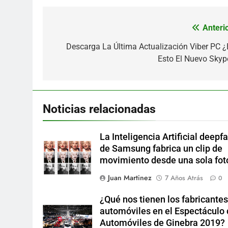
Anterio
Navegación
de
Descarga La Última Actualización Viber PC ¿
Esto El Nuevo Skyp
entradas
Noticias relacionadas
La Inteligencia Artificial deepf
de Samsung fabrica un clip de
movimiento desde una sola fot
Juan Martinez
7 Años Atrás
0
¿Qué nos tienen los fabricantes
automóviles en el Espectáculo
Automóviles de Ginebra 2019?