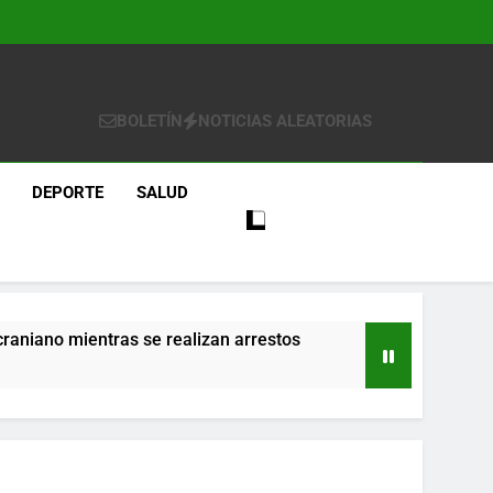
BOLETÍN
NOTICIAS ALEATORIAS
DEPORTE
SALUD
craniano mientras se realizan arrestos
re