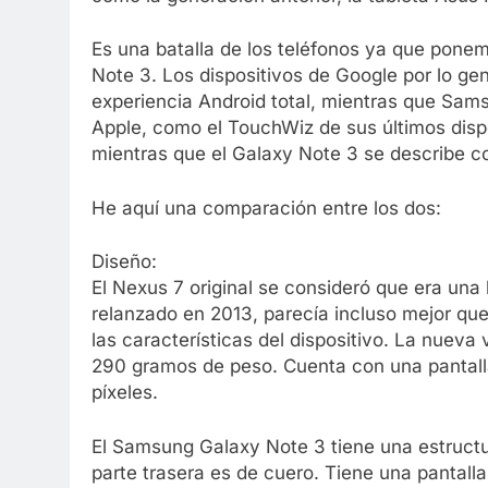
Es una batalla de los teléfonos ya que pon
Note 3. Los dispositivos de Google por lo gen
experiencia Android total, mientras que Sam
Apple, como el TouchWiz de sus últimos dispos
mientras que el Galaxy Note 3 se describe c
He aquí una comparación entre los dos:
Diseño:
El Nexus 7 original se consideró que era una
relanzado en 2013, parecía incluso mejor que
las características del dispositivo. La nueva
290 gramos de peso. Cuenta con una pantall
píxeles.
El Samsung Galaxy Note 3 tiene una estructur
parte trasera es de cuero. Tiene una pantall