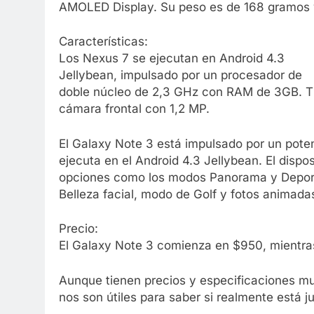
AMOLED Display. Su peso es de 168 gramos y
Características:
Los Nexus 7 se ejecutan en Android 4.3
Jellybean, impulsado por un procesador de
doble núcleo de 2,3 GHz con RAM de 3GB. Ti
cámara frontal con 1,2 MP.
El Galaxy Note 3 está impulsado por un pote
ejecuta en el Android 4.3 Jellybean. El dis
opciones como los modos Panorama y Deporte
Belleza facial, modo de Golf y fotos animada
Precio:
El Galaxy Note 3 comienza en $950, mientra
Aunque tienen precios y especificaciones mu
nos son útiles para saber si realmente está ju