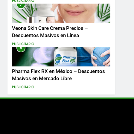
PUBLICITARIO
7
Más
Veona Skin Care Crema Precios –
Descuentos Masivos en Línea
PUBLICITARIO
8
Pharma Flex RX en México – Descuentos
Masivos en Mercado Libre
PUBLICITARIO