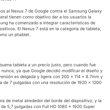
emos al Nexus 7 de Google contra el Samsung Galaxy
eral tienen como objetivo dar a los usuarios la
sung ha comenzado a integrar características de
itivos. El Nexus 7 está en la categoría de tableta,
omo un phablet.
 buena tableta a un precio justo, pero cuando fue
 nunca, ya que Google decidió modificar el diseño y
 versión es delgada y ligera con 200 x 114 x 8.7mm y
a de 7 pulgadas con una resolución de 1920 x 1200
a de metal alrededor del borde del dispositivo, y la
a de 5,7 pulgadas con Full HD 1080 x 1920 Super