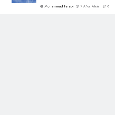
Mohammad Farabi
7 Años Atrás
0