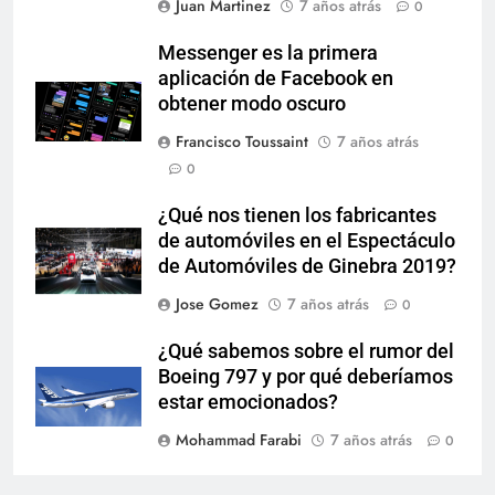
Juan Martinez
7 años atrás
0
Messenger es la primera
aplicación de Facebook en
obtener modo oscuro
Francisco Toussaint
7 años atrás
0
¿Qué nos tienen los fabricantes
de automóviles en el Espectáculo
de Automóviles de Ginebra 2019?
Jose Gomez
7 años atrás
0
¿Qué sabemos sobre el rumor del
Boeing 797 y por qué deberíamos
estar emocionados?
Mohammad Farabi
7 años atrás
0