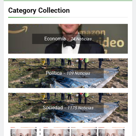
Category Collection
Economía
74
Noticias
Política
109
Noticias
Sociedad
1175
Noticias