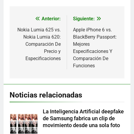
Anterior:
Siguiente:
Navegación
de
Nokia Lumia 625 vs.
Apple iPhone 6 vs.
Nokia Lumia 620:
BlackBerry Passport:
entradas
Comparación De
Mejores
Precio y
Especificaciones Y
Especificaciones
Comparación De
Funciones
Noticias relacionadas
La Inteligencia Artificial deepfake
de Samsung fabrica un clip de
movimiento desde una sola foto