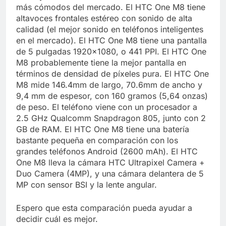
más cómodos del mercado. El HTC One M8 tiene
altavoces frontales estéreo con sonido de alta
calidad (el mejor sonido en teléfonos inteligentes
en el mercado). El HTC One M8 tiene una pantalla
de 5 pulgadas 1920×1080, o 441 PPI. El HTC One
M8 probablemente tiene la mejor pantalla en
términos de densidad de píxeles pura. El HTC One
M8 mide 146.4mm de largo, 70.6mm de ancho y
9,4 mm de espesor, con 160 gramos (5,64 onzas)
de peso. El teléfono viene con un procesador a
2.5 GHz Qualcomm Snapdragon 805, junto con 2
GB de RAM. El HTC One M8 tiene una batería
bastante pequeña en comparación con los
grandes teléfonos Android (2600 mAh). El HTC
One M8 lleva la cámara HTC Ultrapixel Camera +
Duo Camera (4MP), y una cámara delantera de 5
MP con sensor BSI y la lente angular.
Espero que esta comparación pueda ayudar a
decidir cuál es mejor.