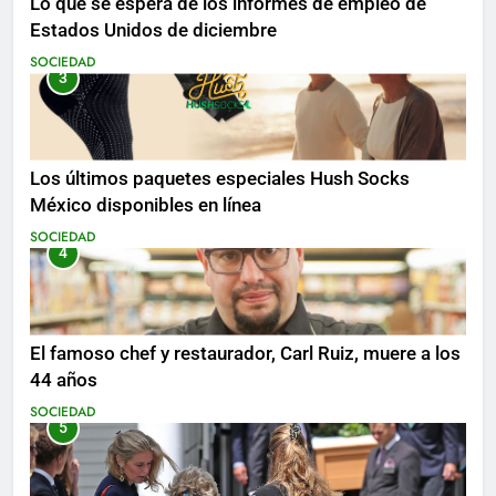
Lo que se espera de los informes de empleo de
Estados Unidos de diciembre
SOCIEDAD
3
Los últimos paquetes especiales Hush Socks
México disponibles en línea
SOCIEDAD
4
El famoso chef y restaurador, Carl Ruiz, muere a los
44 años
SOCIEDAD
5