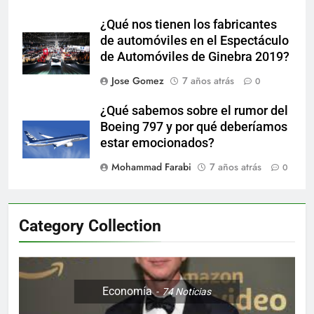
¿Qué nos tienen los fabricantes
de automóviles en el Espectáculo
de Automóviles de Ginebra 2019?
Jose Gomez
7 años atrás
0
¿Qué sabemos sobre el rumor del
Boeing 797 y por qué deberíamos
estar emocionados?
Mohammad Farabi
7 años atrás
0
Category Collection
Economía
74
Noticias