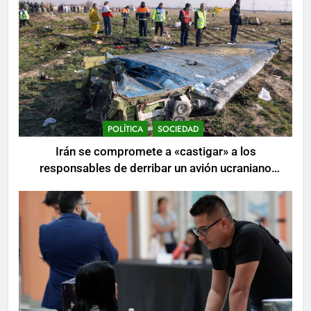
POLÍTICA
SOCIEDAD
Irán se compromete a «castigar» a los
responsables de derribar un avión ucraniano
mientras se realizan arrestos