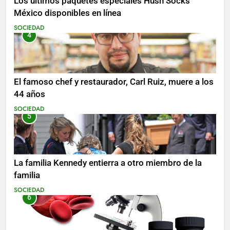
Los últimos paquetes especiales Hush Socks
México disponibles en línea
SOCIEDAD
4
El famoso chef y restaurador, Carl Ruiz, muere a los
44 años
SOCIEDAD
5
La familia Kennedy entierra a otro miembro de la
familia
SOCIEDAD
6