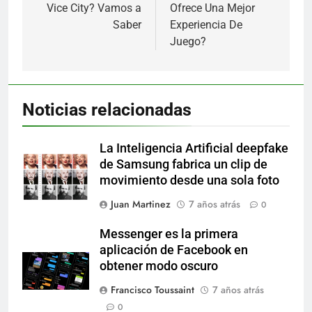
entradas
Vice City? Vamos a
Ofrece Una Mejor
Saber
Experiencia De
Juego?
Noticias relacionadas
La Inteligencia Artificial deepfake
de Samsung fabrica un clip de
movimiento desde una sola foto
Juan Martinez
7 años atrás
0
Messenger es la primera
aplicación de Facebook en
obtener modo oscuro
Francisco Toussaint
7 años atrás
0