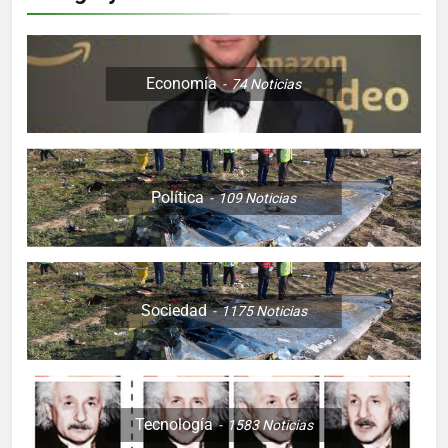
Economía
74
Noticias
Política
109
Noticias
Sociedad
1175
Noticias
Tecnología
1583
Noticias