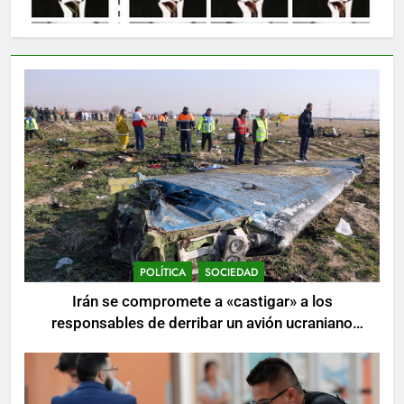
POLÍTICA
SOCIEDAD
Irán se compromete a «castigar» a los
responsables de derribar un avión ucraniano
mientras se realizan arrestos