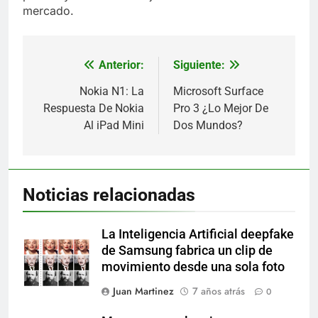
mercado.
Anterior:
Siguiente:
Navegación
de
Nokia N1: La
Microsoft Surface
Respuesta De Nokia
Pro 3 ¿Lo Mejor De
entradas
Al iPad Mini
Dos Mundos?
Noticias relacionadas
La Inteligencia Artificial deepfake
de Samsung fabrica un clip de
movimiento desde una sola foto
Juan Martinez
7 años atrás
0