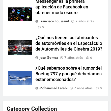
Messenger es la primera
aplicación de Facebook en
obtener modo oscuro
Francisco Toussaint
7 años atrás
0
¿Qué nos tienen los fabricantes
de automóviles en el Espectáculo
de Automóviles de Ginebra 2019?
Jose Gomez
7 años atrás
0
¿Qué sabemos sobre el rumor del
Boeing 797 y por qué deberíamos
estar emocionados?
Mohammad Farabi
7 años atrás
0
Category Collection