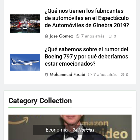
¿Qué nos tienen los fabricantes
de automóviles en el Espectáculo
de Automóviles de Ginebra 2019?
Jose Gomez
7 años atrás
0
¿Qué sabemos sobre el rumor del
Boeing 797 y por qué deberíamos
estar emocionados?
Mohammad Farabi
7 años atrás
0
Category Collection
Economía
74
Noticias