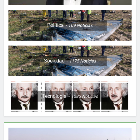
Política
109
Noticias
Sociedad
1175
Noticias
Tecnología
1583
Noticias