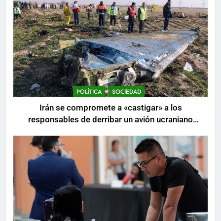
POLÍTICA
SOCIEDAD
Irán se compromete a «castigar» a los
responsables de derribar un avión ucraniano
mientras se realizan arrestos