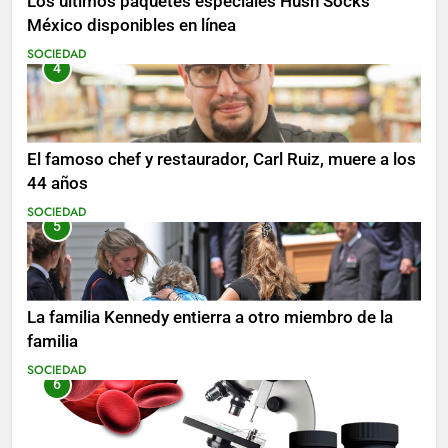
Los últimos paquetes especiales Hush Socks
México disponibles en línea
SOCIEDAD
4
El famoso chef y restaurador, Carl Ruiz, muere a los
44 años
SOCIEDAD
5
La familia Kennedy entierra a otro miembro de la
familia
SOCIEDAD
6