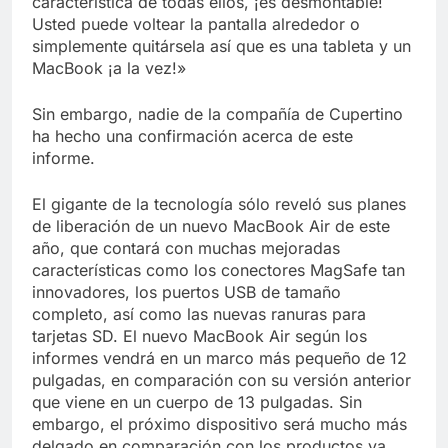
característica de todas ellos, ¡es desmontable!
Usted puede voltear la pantalla alrededor o
simplemente quitársela así que es una tableta y un
MacBook ¡a la vez!»
Sin embargo, nadie de la compañía de Cupertino
ha hecho una confirmación acerca de este
informe.
El gigante de la tecnología sólo reveló sus planes
de liberación de un nuevo MacBook Air de este
año, que contará con muchas mejoradas
características como los conectores MagSafe tan
innovadores, los puertos USB de tamaño
completo, así como las nuevas ranuras para
tarjetas SD. El nuevo MacBook Air según los
informes vendrá en un marco más pequeño de 12
pulgadas, en comparación con su versión anterior
que viene en un cuerpo de 13 pulgadas. Sin
embargo, el próximo dispositivo será mucho más
delgado en comparación con los productos ya