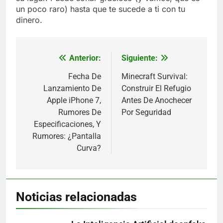
un poco raro) hasta que te sucede a ti con tu
dinero.
Anterior:
Siguiente:
Navegación
de
Fecha De
Minecraft Survival:
Lanzamiento De
Construir El Refugio
entradas
Apple iPhone 7,
Antes De Anochecer
Rumores De
Por Seguridad
Especificaciones, Y
Rumores: ¿Pantalla
Curva?
Noticias relacionadas