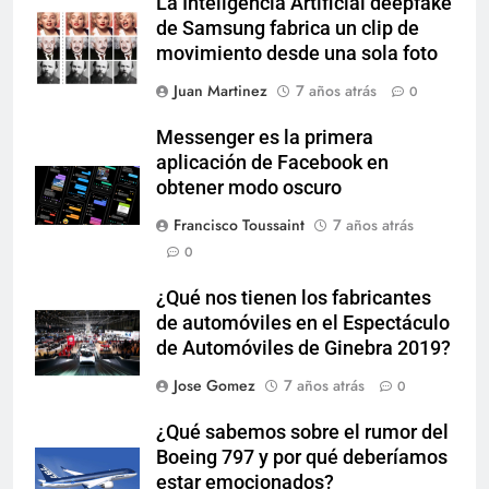
La Inteligencia Artificial deepfake
de Samsung fabrica un clip de
movimiento desde una sola foto
Juan Martinez
7 años atrás
0
Messenger es la primera
aplicación de Facebook en
obtener modo oscuro
Francisco Toussaint
7 años atrás
0
¿Qué nos tienen los fabricantes
de automóviles en el Espectáculo
de Automóviles de Ginebra 2019?
Jose Gomez
7 años atrás
0
¿Qué sabemos sobre el rumor del
Boeing 797 y por qué deberíamos
estar emocionados?