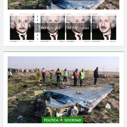
Tecnología
1583
Noticias
POLÍTICA
SOCIEDAD