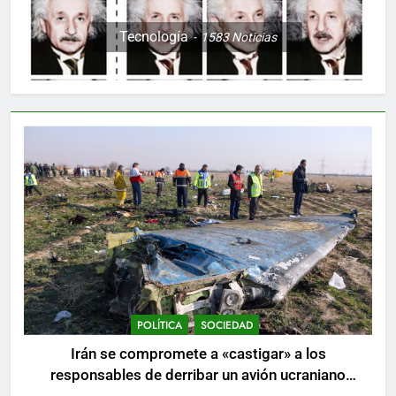
Tecnología
1583
Noticias
POLÍTICA
SOCIEDAD
Irán se compromete a «castigar» a los
responsables de derribar un avión ucraniano