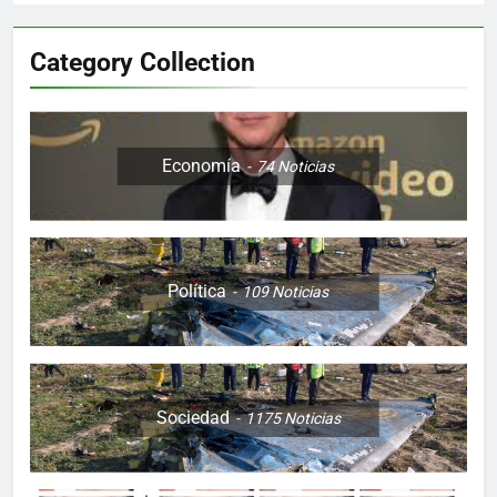
Category Collection
Economía
74
Noticias
Política
109
Noticias
Sociedad
1175
Noticias