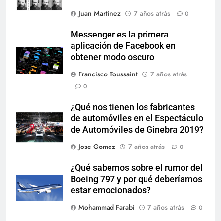
Juan Martinez
7 años atrás
0
Messenger es la primera
aplicación de Facebook en
obtener modo oscuro
Francisco Toussaint
7 años atrás
0
¿Qué nos tienen los fabricantes
de automóviles en el Espectáculo
de Automóviles de Ginebra 2019?
Jose Gomez
7 años atrás
0
¿Qué sabemos sobre el rumor del
Boeing 797 y por qué deberíamos
estar emocionados?
Mohammad Farabi
7 años atrás
0