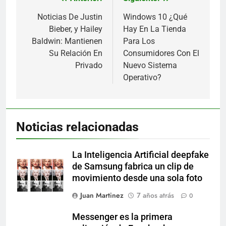
Navegación
de
Noticias De Justin
Windows 10 ¿Qué
Bieber, y Hailey
Hay En La Tienda
entradas
Baldwin: Mantienen
Para Los
Su Relación En
Consumidores Con El
Privado
Nuevo Sistema
Operativo?
Noticias relacionadas
La Inteligencia Artificial deepfake
de Samsung fabrica un clip de
movimiento desde una sola foto
Juan Martinez
7 años atrás
0
Messenger es la primera