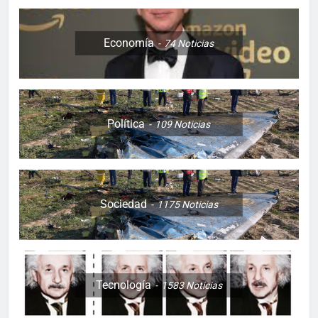
Economía
74
Noticias
Política
109
Noticias
Sociedad
1175
Noticias
Tecnología
1583
Noticias