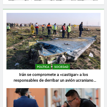
POLÍTICA
SOCIEDAD
Irán se compromete a «castigar» a los
responsables de derribar un avión ucraniano
mientras se realizan arrestos