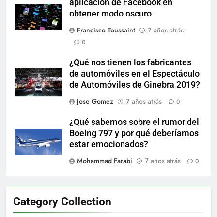
aplicación de Facebook en
obtener modo oscuro
Francisco Toussaint
7 años atrás
0
¿Qué nos tienen los fabricantes
de automóviles en el Espectáculo
de Automóviles de Ginebra 2019?
Jose Gomez
7 años atrás
0
¿Qué sabemos sobre el rumor del
Boeing 797 y por qué deberíamos
estar emocionados?
Mohammad Farabi
7 años atrás
0
Category Collection