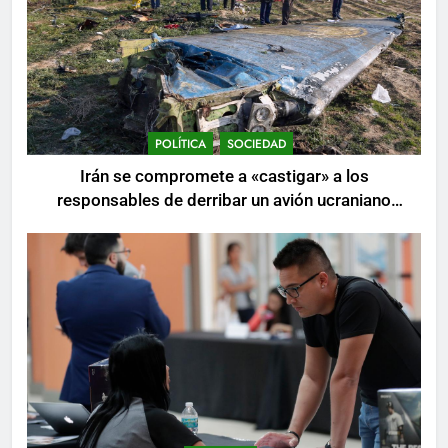
POLÍTICA
SOCIEDAD
Irán se compromete a «castigar» a los
responsables de derribar un avión ucraniano
mientras se realizan arrestos