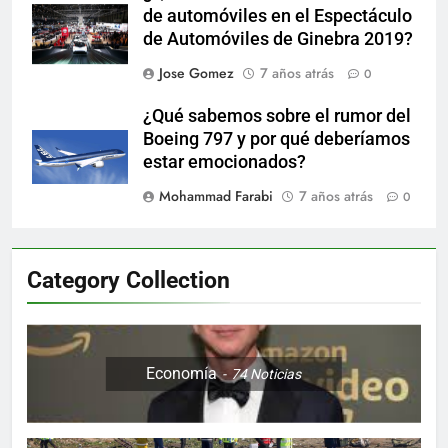
de automóviles en el Espectáculo
de Automóviles de Ginebra 2019?
Jose Gomez
7 años atrás
0
¿Qué sabemos sobre el rumor del
Boeing 797 y por qué deberíamos
estar emocionados?
Mohammad Farabi
7 años atrás
0
Category Collection
Economía
74
Noticias