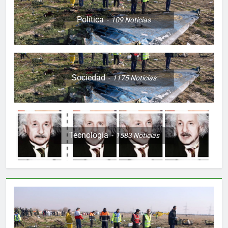
Política
109
Noticias
Sociedad
1175
Noticias
Tecnología
1583
Noticias