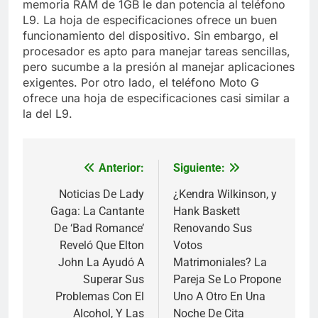
memoria RAM de 1GB le dan potencia al teléfono
L9. La hoja de especificaciones ofrece un buen
funcionamiento del dispositivo. Sin embargo, el
procesador es apto para manejar tareas sencillas,
pero sucumbe a la presión al manejar aplicaciones
exigentes. Por otro lado, el teléfono Moto G
ofrece una hoja de especificaciones casi similar a
la del L9.
Anterior:
Siguiente:
Navegación
de
Noticias De Lady
¿Kendra Wilkinson, y
Gaga: La Cantante
Hank Baskett
entradas
De ‘Bad Romance’
Renovando Sus
Reveló Que Elton
Votos
John La Ayudó A
Matrimoniales? La
Superar Sus
Pareja Se Lo Propone
Problemas Con El
Uno A Otro En Una
Alcohol, Y Las
Noche De Cita