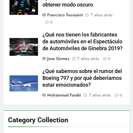
obtener modo oscuro
Francisco Toussaint
7 años atrás
0
¿Qué nos tienen los fabricantes
de automóviles en el Espectáculo
de Automóviles de Ginebra 2019?
Jose Gomez
7 años atrás
0
¿Qué sabemos sobre el rumor del
Boeing 797 y por qué deberíamos
estar emocionados?
Mohammad Farabi
7 años atrás
0
Category Collection