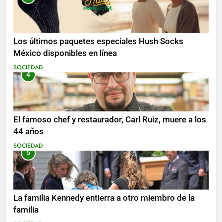
Los últimos paquetes especiales Hush Socks
México disponibles en línea
SOCIEDAD
4
El famoso chef y restaurador, Carl Ruiz, muere a los
44 años
SOCIEDAD
5
La familia Kennedy entierra a otro miembro de la
familia