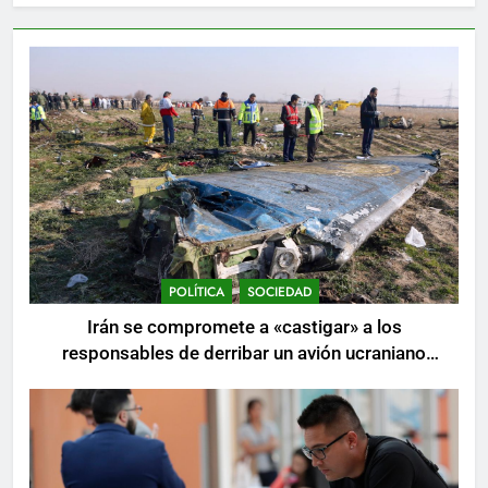
POLÍTICA
SOCIEDAD
Irán se compromete a «castigar» a los
responsables de derribar un avión ucraniano
mientras se realizan arrestos