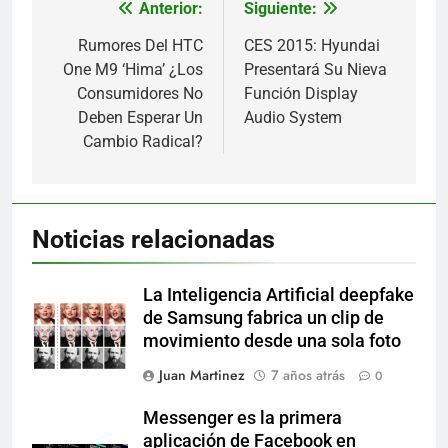
Anterior:
Siguiente:
Navegación
de
Rumores Del HTC
CES 2015: Hyundai
One M9 ‘Hima’ ¿Los
Presentará Su Nieva
entradas
Consumidores No
Función Display
Deben Esperar Un
Audio System
Cambio Radical?
Noticias relacionadas
La Inteligencia Artificial deepfake
de Samsung fabrica un clip de
movimiento desde una sola foto
Juan Martinez
7 años atrás
0
Messenger es la primera
aplicación de Facebook en