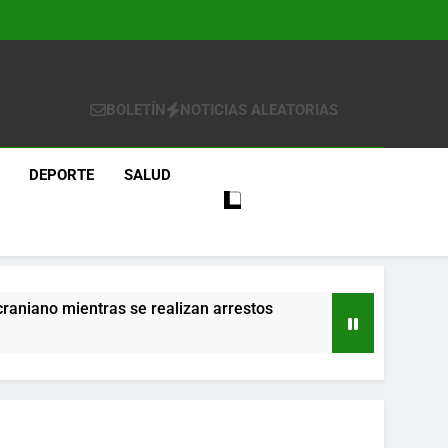
BOLETÍN
NOTICIAS ALEATORIAS
DEPORTE
SALUD
craniano mientras se realizan arrestos
re