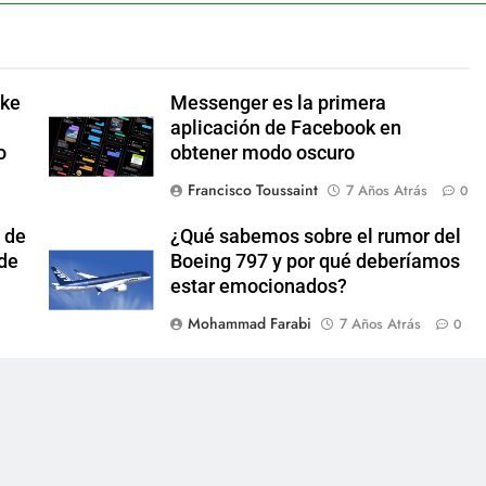
ake
Messenger es la primera
aplicación de Facebook en
o
obtener modo oscuro
Francisco Toussaint
7 Años Atrás
0
 de
¿Qué sabemos sobre el rumor del
 de
Boeing 797 y por qué deberíamos
estar emocionados?
Mohammad Farabi
7 Años Atrás
0