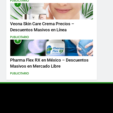
PUBLICITARIO
7
Más
Veona Skin Care Crema Precios –
Descuentos Masivos en Línea
PUBLICITARIO
8
Pharma Flex RX en México – Descuentos
Masivos en Mercado Libre
PUBLICITARIO