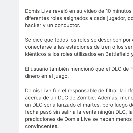
Domis Live reveló en su video de 10 minutos 
diferentes roles asignados a cada jugador, co
hacker y un conductor.
Se dice que todos los roles se describen por
conectarse a las estaciones de tren o los ser
idénticos a los roles utilizados en Battlefield 
El usuario también mencionó que el DLC de F
dinero en el juego.
Domis Live fue el responsable de filtrar la in
acerca de un DLC de Zombie. Además, menc
un DLC sería lanzado el martes, pero luego d
fecha pasó sin salir a la venta ningún DLC, l
predicciones de Domis Live se hacen menos
convincentes.