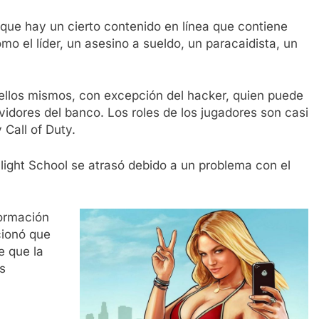
que hay un cierto contenido en línea que contiene
mo el líder, un asesino a sueldo, un paracaidista, un
 ellos mismos, con excepción del hacker, quien puede
vidores del banco. Los roles de los jugadores son casi
y Call of Duty.
light School se atrasó debido a un problema con el
formación
ionó que
e que la
as