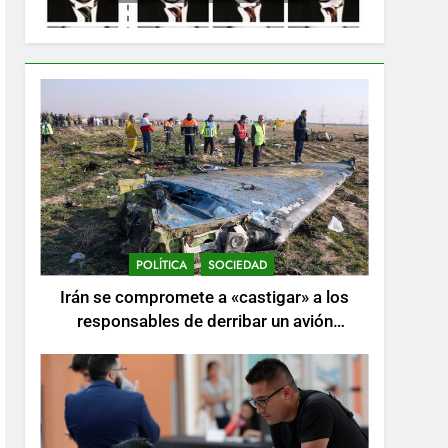
POLÍTICA
SOCIEDAD
Irán se compromete a «castigar» a los
responsables de derribar un avión
ucraniano mientras se realizan arrestos