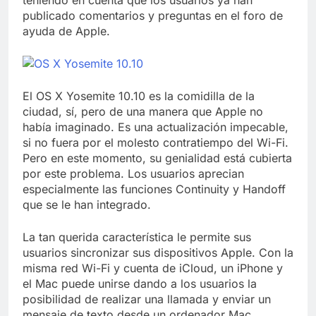
teniendo en cuenta que los usuarios ya han
publicado comentarios y preguntas en el foro de
ayuda de Apple.
El OS X Yosemite 10.10 es la comidilla de la
ciudad, sí, pero de una manera que Apple no
había imaginado. Es una actualización impecable,
si no fuera por el molesto contratiempo del Wi-Fi.
Pero en este momento, su genialidad está cubierta
por este problema. Los usuarios aprecian
especialmente las funciones Continuity y Handoff
que se le han integrado.
La tan querida característica le permite sus
usuarios sincronizar sus dispositivos Apple. Con la
misma red Wi-Fi y cuenta de iCloud, un iPhone y
el Mac puede unirse dando a los usuarios la
posibilidad de realizar una llamada y enviar un
mensaje de texto desde un ordenador Mac.