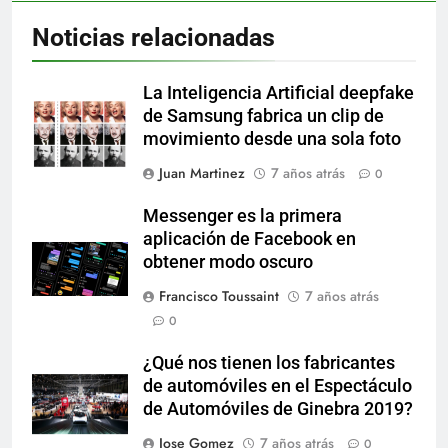
Noticias relacionadas
La Inteligencia Artificial deepfake
de Samsung fabrica un clip de
movimiento desde una sola foto
Juan Martinez
7 años atrás
0
Messenger es la primera
aplicación de Facebook en
obtener modo oscuro
Francisco Toussaint
7 años atrás
0
¿Qué nos tienen los fabricantes
de automóviles en el Espectáculo
de Automóviles de Ginebra 2019?
Jose Gomez
7 años atrás
0