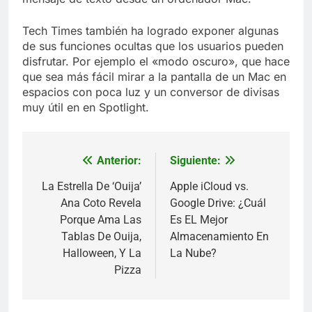
Tech Times también ha logrado exponer algunas
de sus funciones ocultas que los usuarios pueden
disfrutar. Por ejemplo el «modo oscuro», que hace
que sea más fácil mirar a la pantalla de un Mac en
espacios con poca luz y un conversor de divisas
muy útil en en Spotlight.
Anterior:
Siguiente:
Navegación
de
La Estrella De ‘Ouija’
Apple iCloud vs.
Ana Coto Revela
Google Drive: ¿Cuál
entradas
Porque Ama Las
Es EL Mejor
Tablas De Ouija,
Almacenamiento En
Halloween, Y La
La Nube?
Pizza