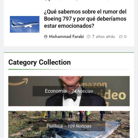
¿Qué sabemos sobre el rumor del
Boeing 797 y por qué deberíamos
estar emocionados?
Mohammad Farabi
7 años atrás
0
Category Collection
Economía
74
Noticias
Política
109
Noticias