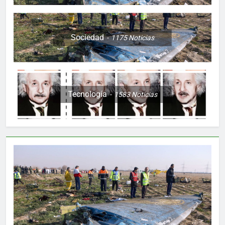
Sociedad
1175
Noticias
Tecnología
1583
Noticias