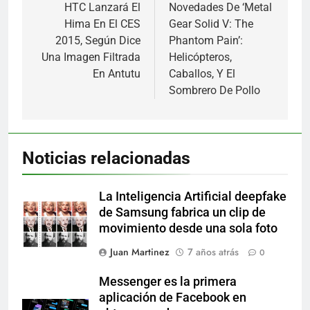
de
HTC Lanzará El
Novedades De ‘Metal
Hima En El CES
Gear Solid V: The
entradas
2015, Según Dice
Phantom Pain’:
Una Imagen Filtrada
Helicópteros,
En Antutu
Caballos, Y El
Sombrero De Pollo
Noticias relacionadas
La Inteligencia Artificial deepfake
de Samsung fabrica un clip de
movimiento desde una sola foto
Juan Martinez
7 años atrás
0
Messenger es la primera
aplicación de Facebook en