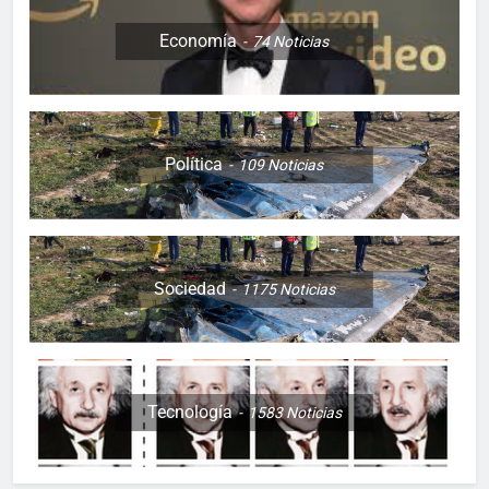
Economía
74
Noticias
Política
109
Noticias
Sociedad
1175
Noticias
Tecnología
1583
Noticias