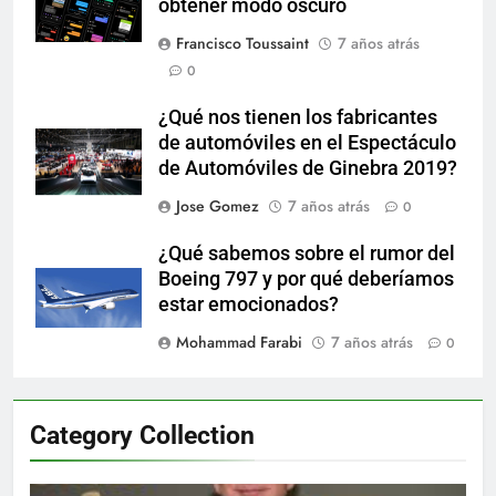
obtener modo oscuro
Francisco Toussaint
7 años atrás
0
¿Qué nos tienen los fabricantes
de automóviles en el Espectáculo
de Automóviles de Ginebra 2019?
Jose Gomez
7 años atrás
0
¿Qué sabemos sobre el rumor del
Boeing 797 y por qué deberíamos
estar emocionados?
Mohammad Farabi
7 años atrás
0
Category Collection