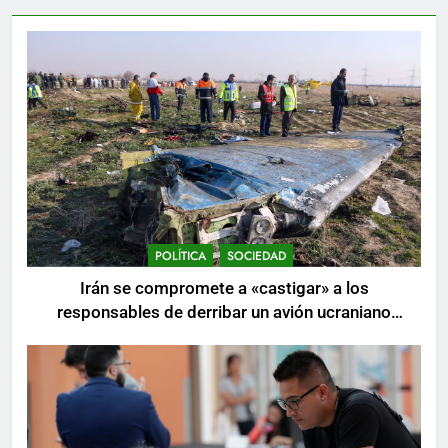
POLÍTICA
SOCIEDAD
Irán se compromete a «castigar» a los
responsables de derribar un avión ucraniano
mientras se realizan arrestos