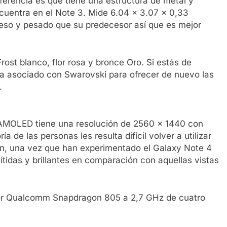
diferencia es que tiene una estructura de metal y
ncuentra en el Note 3. Mide 6.04 x 3.07 x 0,33
eso y pesado que su predecesor así que es mejor
rost blanco, flor rosa y bronce Oro. Si estás de
a asociado con Swarovski para ofrecer de nuevo las
.
 AMOLED tiene una resolución de 2560 x 1440 con
 de las personas les resulta difícil volver a utilizar
ión, una vez que han experimentado el Galaxy Note 4
tidas y brillantes en comparación con aquellas vistas
dor Qualcomm Snapdragon 805 a 2,7 GHz de cuatro