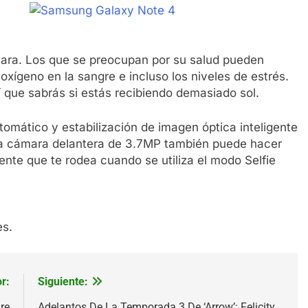
ámara. Los que se preocupan por su salud pueden
e oxígeno en la sangre e incluso los niveles de estrés.
í que sabrás si estás recibiendo demasiado sol.
omático y estabilización de imagen óptica inteligente
La cámara delantera de 3.7MP también puede hacer
ente que te rodea cuando se utiliza el modo Selfie
es.
r:
Siguiente:
re
Adelantos De La Temporada 3 De ‘Arrow’: Felicity