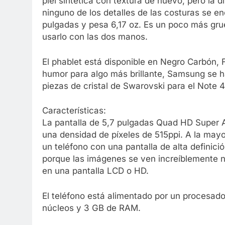
piel sintética con textura de nuevo, pero la 
ninguno de los detalles de las costuras se e
pulgadas y pesa 6,17 oz. Es un poco más gru
usarlo con las dos manos.
El phablet está disponible en Negro Carbón, F
humor para algo más brillante, Samsung se h
piezas de cristal de Swarovski para el Note 4
Características:
La pantalla de 5,7 pulgadas Quad HD Super
una densidad de píxeles de 515ppi. A la mayoría
un teléfono con una pantalla de alta definic
porque las imágenes se ven increíblemente ní
en una pantalla LCD o HD.
El teléfono está alimentado por un procesa
núcleos y 3 GB de RAM.