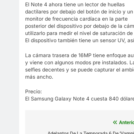
El Note 4 ahora tiene un lector de huellas
dactilares por debajo del botón de inicio y un
monitor de frecuencia cardíaca en la parte
posterior del dispositivo por debajo de la c
utilizarlo para medir el nivel de saturación d
El dispositivo también tiene un sensor UV, as
La cámara trasera de 16MP tiene enfoque aut
y viene con algunos modos pre instalados. 
selfies decentes y se puede capturar el ambi
más ancho.
Precio:
El Samsung Galaxy Note 4 cuesta 840 dólar
Anterio
Navegación
Adelantos De La Temporada 6 De ‘Vampi