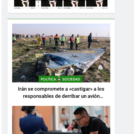
POLÍTICA
SOCIEDAD
Irán se compromete a «castigar» a los
responsables de derribar un avión
ucraniano mientras se realizan arrestos