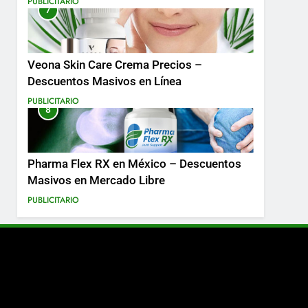
PUBLICITARIO
7
Más
Veona Skin Care Crema Precios –
Descuentos Masivos en Línea
PUBLICITARIO
8
Pharma Flex RX en México – Descuentos
Masivos en Mercado Libre
PUBLICITARIO