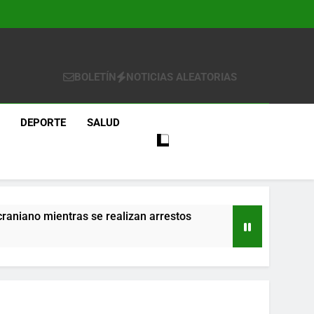
BOLETÍN
NOTICIAS ALEATORIAS
DEPORTE
SALUD
craniano mientras se realizan arrestos
re