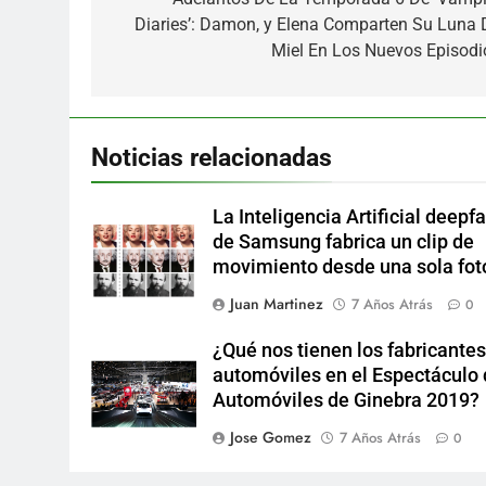
de
Diaries’: Damon, y Elena Comparten Su Luna 
entradas
Miel En Los Nuevos Episodi
Noticias relacionadas
La Inteligencia Artificial deepf
de Samsung fabrica un clip de
movimiento desde una sola fot
Juan Martinez
7 Años Atrás
0
¿Qué nos tienen los fabricantes
automóviles en el Espectáculo
Automóviles de Ginebra 2019?
Jose Gomez
7 Años Atrás
0